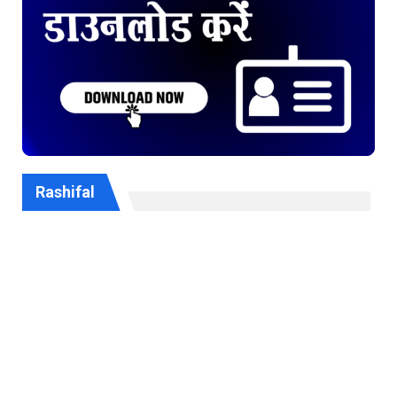
Rashifal