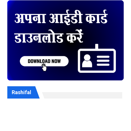
Rashifal