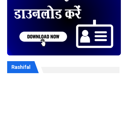
Rashifal