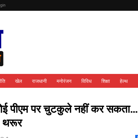
gin
ीति
खेल
राजधानी
मनोरंजन
विविध
शिक्षा
हेल्थ
ं कोई पीएम पर चुटकुले नहीं कर सकता…
ि थरूर