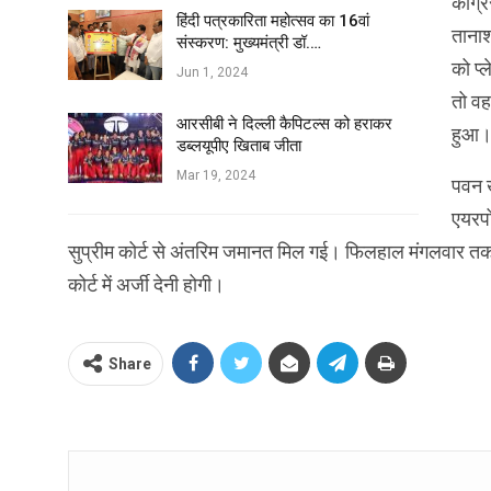
कांग्
हिंदी पत्रकारिता महोत्सव का 16वां
तानाश
संस्करण: मुख्यमंत्री डॉ.…
को प्
Jun 1, 2024
तो वह
आरसीबी ने दिल्ली कैपिटल्स को हराकर
हुआ।
डब्लयूपीए खिताब जीता
Mar 19, 2024
पवन ख
एयरपो
सुप्रीम कोर्ट से अंतरिम जमानत मिल गई। फिलहाल मंगलवार तक खे
कोर्ट में अर्जी देनी होगी।
Share