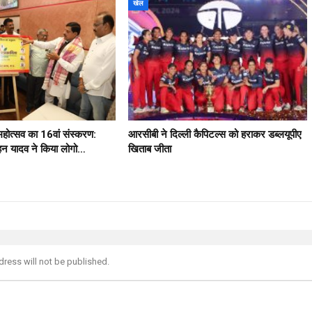
खेल
 महोत्सव का 16वां संस्करण:
आरसीबी ने दिल्ली कैपिटल्स को हराकर डब्लयूपीए
मोहन यादव ने किया लोगो…
खिताब जीता
dress will not be published.