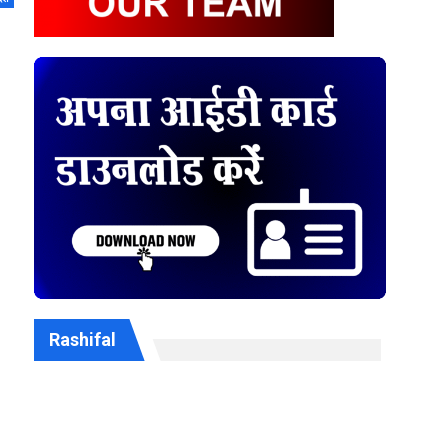
Rashifal