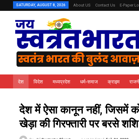
SATURDAY, AUGUST 8, 2026
About US
Contact Us
E-Paper Lo
देश
विदेश
मध्यप्रदेश
धर्म-समाज
क्राइम
राजन
देश में ऐसा कानून नहीं, जिसमे
खेड़ा की गिरफ्तारी पर बरसे शश