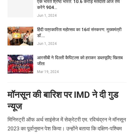
एक भारत श्रेष्ठ भारत: 10.6 करोड़ मतदाता आज तय
करेंगे 904…
Jun 1, 2024
हिंदी पत्रकारिता महोत्सव का 16वां संस्करण: मुख्यमंत्री
डॉ.…
Jun 1, 2024
आरसीबी ने दिल्ली कैपिटल्स को हराकर डब्लयूपीए खिताब
जीता
Mar 19, 2024
मॉनसून की बारिश पर IMD ने दी गुड
न्‍यूज
मिनिस्‍ट्री ऑफ अर्थ साइंसेज में सेक्रेटरी एम. रविचंद्रन ने मॉनसून
2023 का पूर्वानुमान पेश किया। उन्‍होंने बताया कि दक्षिण-पश्चिम