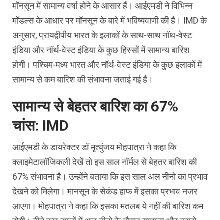
मॉनसून में सामान्‍य वर्षा होने के आसार हैं। आईएमडी ने विभिन्‍न
मॉडल्‍स के आधार पर मॉनसून के बारे में भविष्‍यवाणी की है। IMD के
अनुसार, प्रायद्वीपीय भारत के इलाकों के साथ-साथ नॉथ-वेस्‍ट
इंडिया और नॉर्थ-वेस्‍ट इंडिया के कुछ हिस्‍सों में सामान्‍य बारिश
होगी। पश्चिम-मध्‍य भारत और नॉर्थ-वेस्‍ट इंडिया के कुछ इलाकों में
सामान्‍य से कम बारिश की संभावना जताई गई है।
सामान्‍य से बेहतर बारिश का 67%
चांस: IMD
आईएमडी के डायरेक्‍टर डॉ मृत्‍युंजय मोहपात्रा ने कहा कि
क्‍लाइमेटालॉजिकली देखें तो इस साल नॉर्मल से बेहतर बारिश की
67% संभावना है। उन्‍होंने बताया कि इस साल अल नीनो का प्रभाव
देखने को मिलेगा। मानसून के सेकंड हाफ में इसका प्रभाव नजर
आएगा। मोहपात्रा ने कहा कि इसका मतलब ये नहीं की बारिश कम