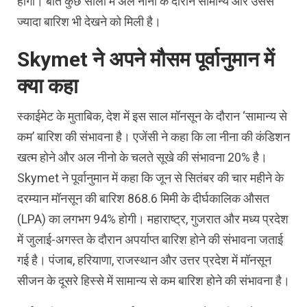
होगी। बीते कुछ सालों में अल नीनो के दौरान सामान्‍य और उससे
ज्‍यादा बारिश भी देखने को मिली है।
Skymet ने अपने मौसम पूर्वानुमान में
क्‍या कहा
स्काईमेट के मुताबिक, देश में इस साल मॉनसून के दौरान ‘सामान्‍य से
कम’ बारिश की संभावना है। एजेंसी ने कहा कि ला नीना की कंडिशन
खत्‍म होने और अल नीनो के चलते सूखे की संभावना 20% है।
Skymet ने पूर्वानुमान में कहा कि जून से सितंबर की चार महीने के
दरम्‍यान मॉनसून की बारिश 868.6 मिमी के दीर्घकालिक औसत
(LPA) का लगभग 94% होगी। महाराष्ट्र, गुजरात और मध्य प्रदेश
में जुलाई-अगस्त के दौरान अपर्याप्त बारिश होने की संभावना जताई
गई है। पंजाब, हरियाणा, राजस्थान और उत्तर प्रदेश में मॉनसून
सीजन के दूसरे हिस्‍से में सामान्य से कम बारिश होने की संभावना है।