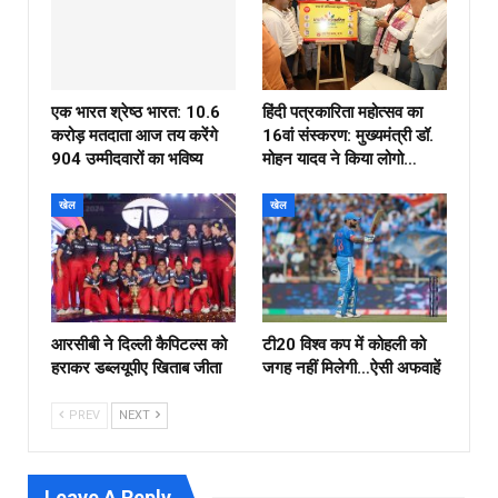
एक भारत श्रेष्ठ भारत: 10.6
हिंदी पत्रकारिता महोत्सव का
करोड़ मतदाता आज तय करेंगे
16वां संस्करण: मुख्यमंत्री डॉ.
904 उम्मीदवारों का भविष्य
मोहन यादव ने किया लोगो…
खेल
खेल
आरसीबी ने दिल्ली कैपिटल्स को
टी20 विश्व कप में कोहली को
हराकर डब्लयूपीए खिताब जीता
जगह नहीं मिलेगी…ऐसी अफवाहें
PREV
NEXT
Leave A Reply