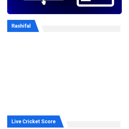
Rashifal
Live Cricket Score