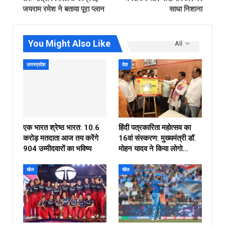
जयराम रमेश ने बताया पूरा प्लान
साधा निशाना
You Might Also Like
All
उत्तरप्रदेश
देश
एक भारत श्रेष्ठ भारत: 10.6
हिंदी पत्रकारिता महोत्सव का
करोड़ मतदाता आज तय करेंगे
16वां संस्करण: मुख्यमंत्री डॉ.
904 उम्मीदवारों का भविष्य
मोहन यादव ने किया लोगो…
खेल
खेल