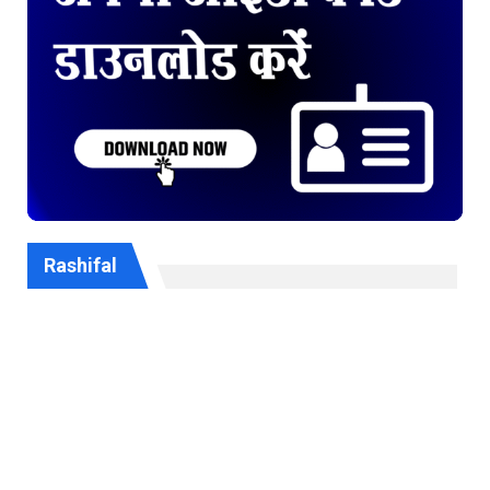
Rashifal