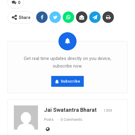
0
Share
Get real time updates directly on you device,
subscribe now.
Subscribe
Jai Swatantra Bharat
1359
Posts
0 Comments