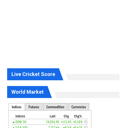
Live Cricket Score
World Market