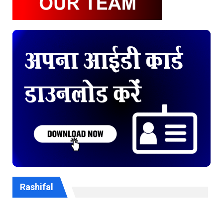
Rashifal