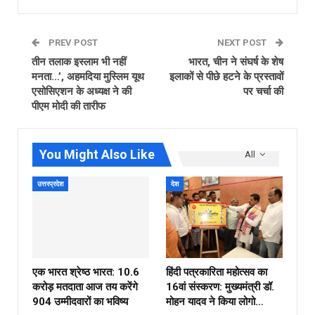
PREV POST
NEXT POST
तीन तलाक इस्लाम भी नहीं
भारत, चीन ने संघर्ष के शेष
मनता…’, अहमदिया मुस्लिम यूथ
इलाकों से पीछे हटने के प्रस्तावों
एसोसिएशन के अध्‍यक्ष ने की
पर चर्चा की
पीएम मोदी की तारीफ
You Might Also Like
All
उत्तरप्रदेश
देश
एक भारत श्रेष्ठ भारत: 10.6
हिंदी पत्रकारिता महोत्सव का
करोड़ मतदाता आज तय करेंगे
16वां संस्करण: मुख्यमंत्री डॉ.
904 उम्मीदवारों का भविष्य
मोहन यादव ने किया लोगो…