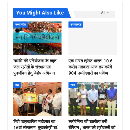
You Might Also Like
All
मध्यप्रदेश
उत्तरप्रदेश
नमामि गंगे परियोजना के तहत
एक भारत श्रेष्ठ भारत: 10.6
जल स्रोतों के संरक्षण एवं
करोड़ मतदाता आज तय करेंगे
पुनर्जीवन हेतु विशेष अभियान
904 उम्मीदवारों का भविष्य
देश
खेल
हिंदी पत्रकारिता महोत्सव का
स्लोवेनिया की डालीला बनी
16वां संस्करण: मुख्यमंत्री डॉ.
चैंपियन ; भारत की श्रीवल्ली को