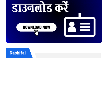
Rashifal