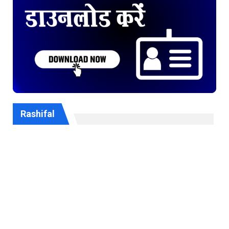
Rashifal