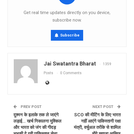
Get real time updates directly on you device,
subscribe now.
Subscribe
Jai Swatantra Bharat
1359
Posts
0 Comments
PREV POST
NEXT POST
दुश्मन के इलाके तक ले जाएंगे
SCO की मीटिंग के लिए भारत
लड़ाई… खर्च निकालना मुश्किल
नहीं आएंगे पाकिस्तानी रक्षा
और भारत को जंग की गीदड़
मंत्री, वर्चुअल तरीके से शामिल
भभकी दे रही पाकिस्तान सेना
होंगे ख्वाजा आसिफ