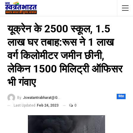
यूक्रेन के 2500 स्कूल, 1.5
लाख घर तबाह:रूस ने 1 लाख
वर्ग किलोमीटर जमीन छीनी,
लेकिन 1500 मिलिट्री ऑफिसर
भी गंवाए
विदेश
By
Jswatantrabharat@gmail.com
Last Updated
Feb 24, 2023
0