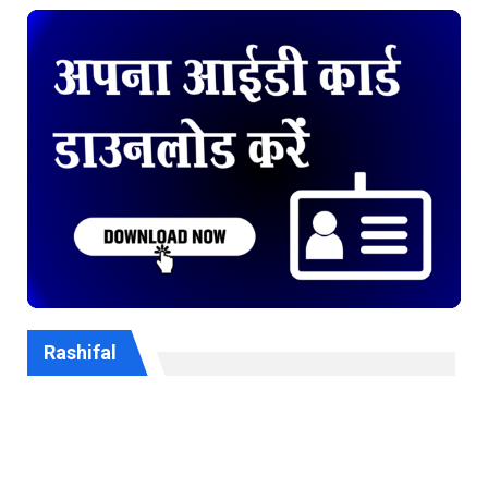
Rashifal