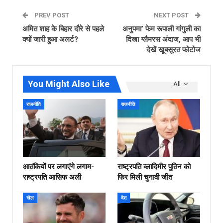
PREV POST
NEXT POST
अमित शाह के बिहार दौरे से पहले
अनुपमा’ फेम रूपाली गांगुली का
क्यों जारी हुआ अलर्ट?
दिखा ग्लैमरस अंदाज, आप भी
देखें खूबसूरत फोटोज
You Might Also Like
All
राजनीति
राजनीति
आतंकियों पर लगाएंगे लगाम-
राष्ट्रपति व्लादिमीर पुतिन को
राष्ट्रपति आसिफ अली
फिर मिली चुनावी जीत
खेल
देश