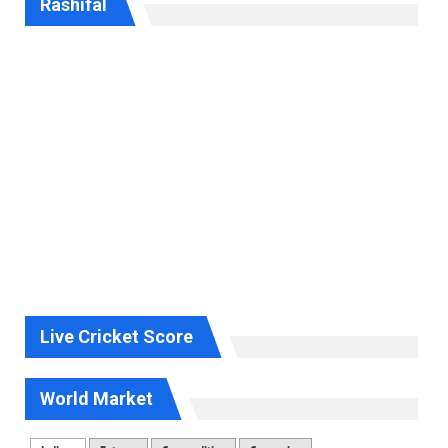
Rashifal
Live Cricket Score
World Market