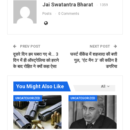
Jai Swatantra Bharat
1359
Posts
0 Comments
PREV POST
NEXT POST
दूसरे दिन हम घबरा गए थे… 3
फर्स्‍ट वीकेंड में शहजादा की बत्ती
दिन में ही ऑस्ट्रेलिया को हराने
गुल, ‘एंट मैन 3’ की कठ‍िन है
के बाद रोहित ने क्यों कहा ऐसा
डगर‍िया
You Might Also Like
All
UNCATEGORIZED
UNCATEGORIZED