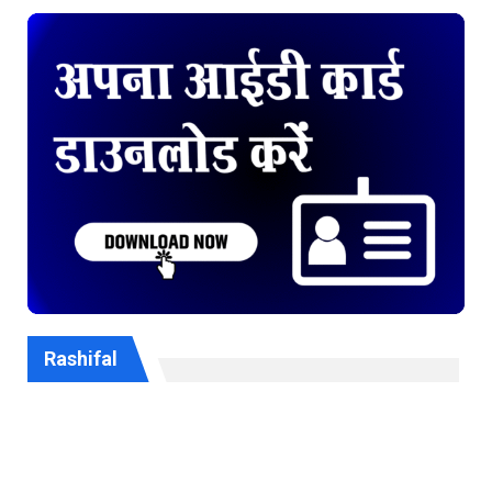
Rashifal