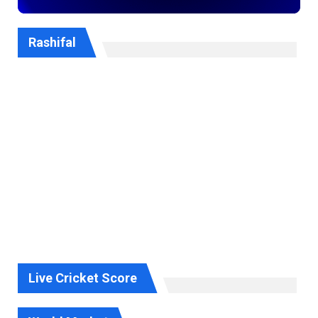
Rashifal
Live Cricket Score