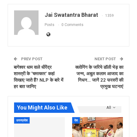
Jai Swatantra Bharat
1359
Posts
0 Comments
PREV POST
NEXT POST
बागेश्वर धाम वाले धीरेंद्र
क्लोनिंग के जरिये डॉली भेड़ का
शास्त्री के ‘चमत्कार’ कहां
जन्म, अबुल कलाम आजाद का
सिखाए जाते हैं? NLP के बारे में
निधन… जानें 22 फरवरी की
हर बात जानिए
प्रमुख घटनाएं
You Might Also Like
All
उत्तरप्रदेश
देश