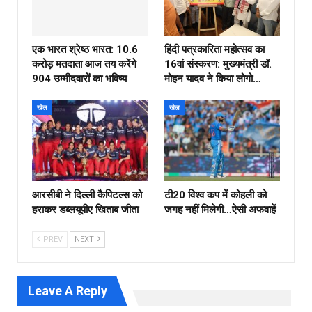
एक भारत श्रेष्ठ भारत: 10.6
हिंदी पत्रकारिता महोत्सव का
करोड़ मतदाता आज तय करेंगे
16वां संस्करण: मुख्यमंत्री डॉ.
904 उम्मीदवारों का भविष्य
मोहन यादव ने किया लोगो…
खेल
खेल
आरसीबी ने दिल्ली कैपिटल्स को
टी20 विश्व कप में कोहली को
हराकर डब्लयूपीए खिताब जीता
जगह नहीं मिलेगी…ऐसी अफवाहें
PREV
NEXT
Leave A Reply