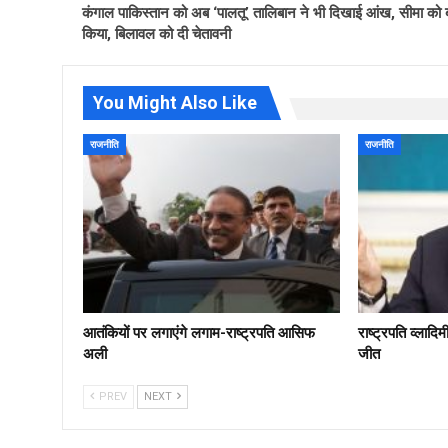
कंगाल पाकिस्‍तान को अब ‘पालतू’ तालिबान ने भी दिखाई आंख, सीमा को 
किया, बिलावल को दी चेतावनी
You Might Also Like
राजनीति
राजनीति
आतंकियों पर लगाएंगे लगाम-राष्ट्रपति आसिफ
राष्ट्रपति व्लादि
अली
जीत
PREV
NEXT