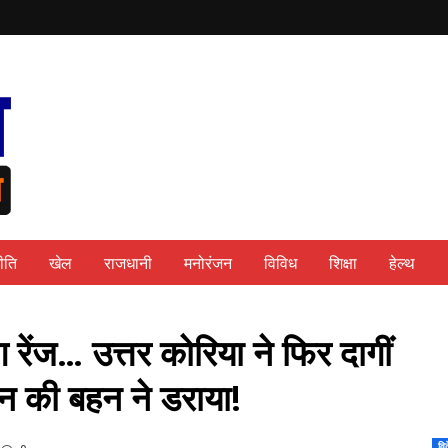
ीति
खेल
राजधानी
मनोरंजन
विविध
शिक्षा
हेल्थ
ग रेंज… उत्तर कोरिया ने फिर दागीं
उन की बहन ने डराया!
वि