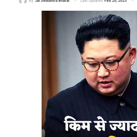
Last Updated
Feb 20, 2023
By
Jai Swatantra Bharat