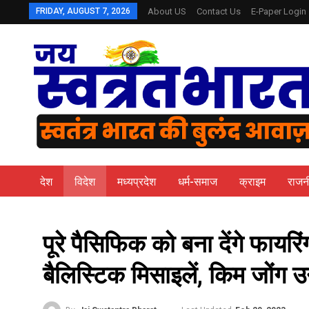
FRIDAY, AUGUST 7, 2026
About US
Contact Us
E-Paper Login
देश
विदेश
मध्यप्रदेश
धर्म-समाज
क्राइम
राजन
पूरे पैसिफिक को बना देंगे फायरिं
बैलिस्टिक मिसाइलें, किम जोंग 