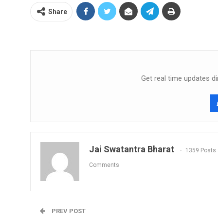
Share
Get real time updates di
Jai Swatantra Bharat
1359 Posts
Comments
PREV POST