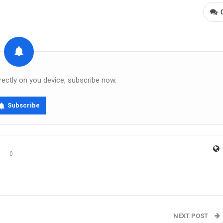
rectly on you device, subscribe now.
Subscribe
0
NEXT POST