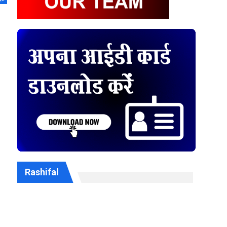
Rashifal