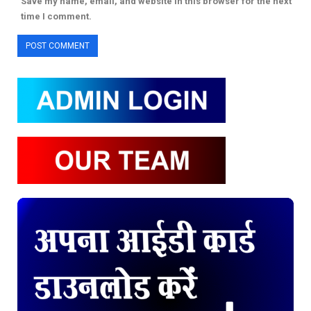
Save my name, email, and website in this browser for the next
time I comment.