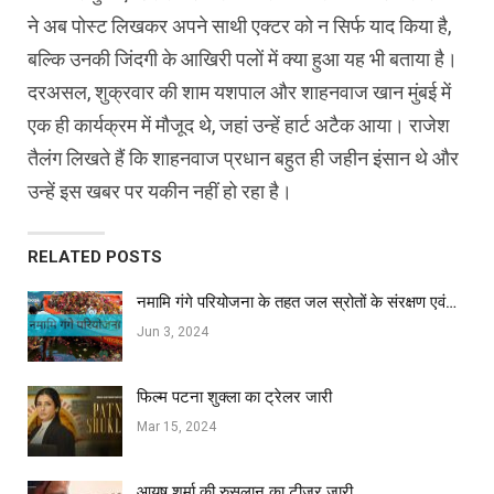
ने अब पोस्‍ट लिखकर अपने साथी एक्‍टर को न सिर्फ याद किया है,
बल्‍क‍ि उनकी जिंदगी के आख‍िरी पलों में क्‍या हुआ यह भी बताया है।
दरअसल, शुक्रवार की शाम यशपाल और शाहनवाज खान मुंबई में
एक ही कार्यक्रम में मौजूद थे, जहां उन्‍हें हार्ट अटैक आया। राजेश
तैलंग लिखते हैं कि शाहनवाज प्रधान बहुत ही जहीन इंसान थे और
उन्‍हें इस खबर पर यकीन नहीं हो रहा है।
RELATED POSTS
नमामि गंगे परियोजना के तहत जल स्रोतों के संरक्षण एवं…
Jun 3, 2024
फिल्‍म पटना शुक्ला का ट्रेलर जारी
Mar 15, 2024
आयुष शर्मा की रुसलान का टीजर जारी