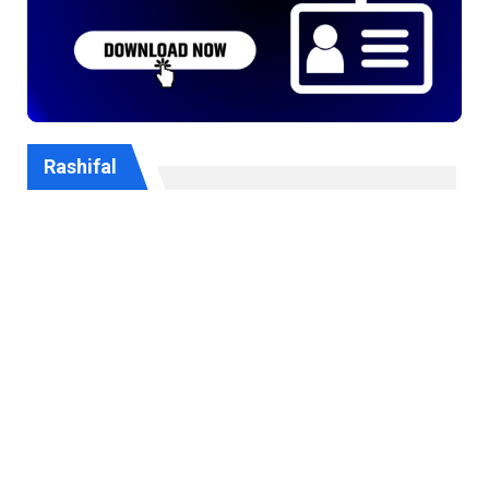
Rashifal