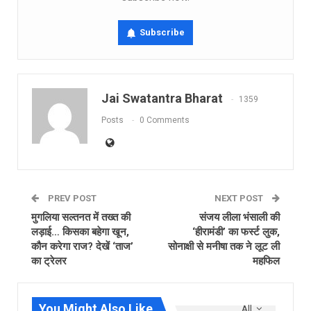
Subscribe
Jai Swatantra Bharat
1359
Posts
0 Comments
PREV POST
NEXT POST
मुगलिया सल्तनत में तख्त की
संजय लीला भंसाली की
लड़ाई… किसका बहेगा खून,
‘हीरामंडी’ का फर्स्ट लुक,
कौन करेगा राज? देखें ‘ताज’
सोनाक्षी से मनीषा तक ने लूट ली
का ट्रेलर
महफिल
You Might Also Like
All