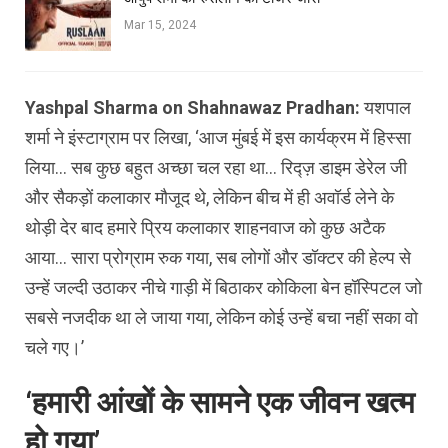
Mar 15, 2024
Yashpal Sharma on Shahnawaz Pradhan:
यशपाल
शर्मा ने इंस्टाग्राम पर लिखा, ‘आज मुंबई में इस कार्यक्रम में हिस्‍सा
लिया… सब कुछ बहुत अच्छा चल रहा था… रिद्ज़ डाइम डेरेल जी
और सैकड़ों कलाकार मौजूद थे, लेकिन बीच में ही अवॉर्ड लेने के
थोड़ी देर बाद हमारे प्रिय कलाकार शाहनवाज को कुछ अटैक
आया… सारा प्रोग्राम रुक गया, सब लोगों और डॉक्टर की हेल्प से
उन्हें जल्दी उठाकर नीचे गाड़ी में बिठाकर कोकिला बेन हॉस्पिटल जो
सबसे नजदीक था ले जाया गया, लेकिन कोई उन्हें बचा नहीं सका वो
चले गए।’
‘हमारी आंखों के सामने एक जीवन खत्‍म
हो गया’