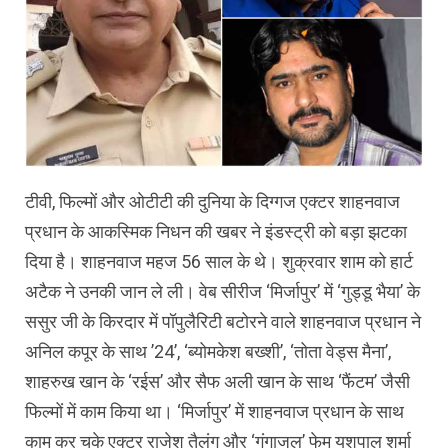
टीवी, फिल्मों और ओटीटी की दुनिया के दिग्‍गज एक्‍टर शाहनवाज
प्रधान के आकस्‍म‍िक निधन की खबर ने इंडस्‍ट्री को बड़ा झटका
दिया है। शाहनवाज महज 56 साल के थे। शुक्रवार शाम को हार्ट
अटैक ने उनकी जान ले ली। वेब सीरीज ‘मिर्जापुर’ में ‘गुड्डू भैया’ के
ससुर जी के किरदार में पॉपुलैरिटी बटोरने वाले शाहनवाज प्रधान ने
अनिल कपूर के साथ ’24’, ‘ब्‍योमकेश बख्शी’, ‘तोता वेड्स मैना’,
शाहरुख खान के ‘रईस’ और सैफ अली खान के साथ ‘फैंटम’ जैसी
फिल्मों में काम किया था। ‘मिर्जापुर’ में शाहनवाज प्रधान के साथ
काम कर चुके एक्‍टर राजेश तैलंग और ‘गंगाजल’ फेम यशपाल शर्मा