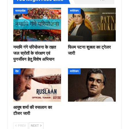
मध्यप्रदेश
मनोरंजन
नमामि गंगे परियोजना के तहत
फिल्‍म पटना शुक्ला का ट्रेलर
जल स्रोतों के संरक्षण एवं
जारी
पुनर्जीवन हेतु विशेष अभियान
देश
मनोरंजन
आयुष शर्मा की रुसलान का
टीजर जारी
PREV
NEXT