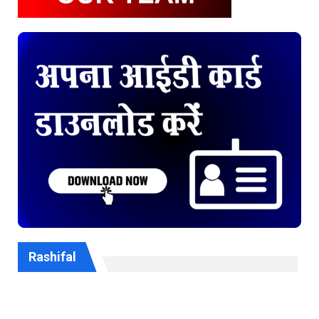
Rashifal