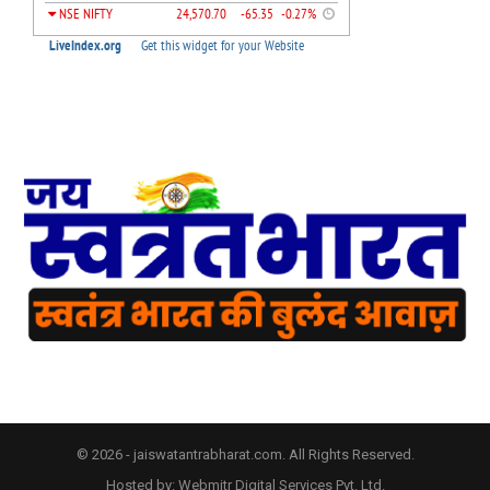
© 2026 - jaiswatantrabharat.com. All Rights Reserved.
Hosted by:
Webmitr Digital Services Pvt. Ltd.