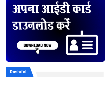
Rashifal