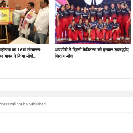
 महोत्सव का 16वां संस्करण:
आरसीबी ने दिल्ली कैपिटल्स को हराकर डब्लयूपीए
मोहन यादव ने किया लोगो…
खिताब जीता
dress will not be published.