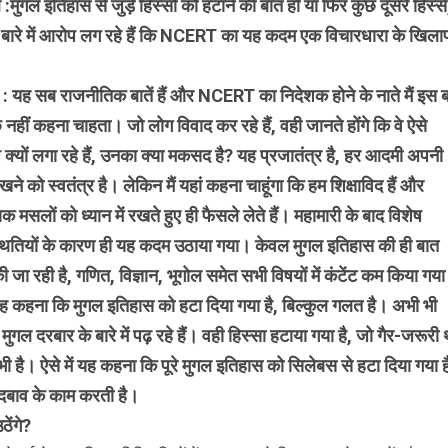
 :
मुगल इतिहास से जुड़े हिस्सों को हटाने की बात हो या फिर कुछ दूसरे हिस्से
बारे में आरोप लग रहे हैं कि NCERT का यह कदम एक विचारधारा के खिल
: यह सब राजनीतिक बातें हैं और NCERT का निदेशक होने के नाते मैं इस ब
ुछ नहीं कहना चाहता। जो लोग विवाद कर रहे हैं, वही जानते होंगे कि वे ऐसे
क्यों लगा रहे हैं, उनका क्या मकसद है? यह प्रजातंत्र है, हर आदमी अपनी
खने को स्वतंत्र है। लेकिन मैं यहां कहना चाहूंगा कि हम शिक्षाविद हैं और
णिक मसलों को ध्यान में रखते हुए ही फैसले लेते हैं। महामारी के बाद विशेष
थितियों के कारण ही यह कदम उठाया गया। केवल मुगल इतिहास की ही बात
 की जा रही है, गणित, विज्ञान, भूगोल समेत सभी विषयों में कंटेंट कम किया गया
ह कहना कि मुगल इतिहास को हटा दिया गया है, बिल्कुल गलत है। अभी भी
 मुगल दरबार के बारे में पढ़ रहे हैं। वही हिस्सा हटाया गया है, जो गैर-जरूरी 
ं भी है। ऐसे में यह कहना कि पूरे मुगल इतिहास को सिलेबस से हटा दिया गया ह
दबाव के काम करती है।
ेंगे?