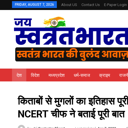
FRIDAY, AUGUST 7, 2026
About US
Contact Us
E-Paper Login
देश
विदेश
मध्यप्रदेश
धर्म-समाज
क्राइम
राजन
किताबों से मुगलों का इतिहास पू
NCERT चीफ ने बताई पूरी बात