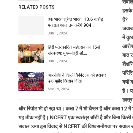
सवाल
RELATED POSTS
इसके 
है?
एक भारत श्रेष्ठ भारत: 10.6 करोड़
मतदाता आज तय करेंगे 904…
जवाब 
Jun 1, 2024
में क
आरोप 
हिंदी पत्रकारिता महोत्सव का 16वां
संस्करण: मुख्यमंत्री डॉ.…
बात र
Jun 1, 2024
शैक्ष
परिस्
आरसीबी ने दिल्ली कैपिटल्स को हराकर
डब्लयूपीए खिताब जीता
क्यों
Mar 19, 2024
है। य
छात्र
और रिपीट भी हो रहा था। कक्षा 7 में भी चैप्टर है और कक्षा 12 मे
यह ठीक नहीं है। NCERT एक स्वतंत्र बॉडी है और बिना किसी 
सवाल :क्या इस विवाद से NCERT की विश्वसनीयता पर सवाल उठ