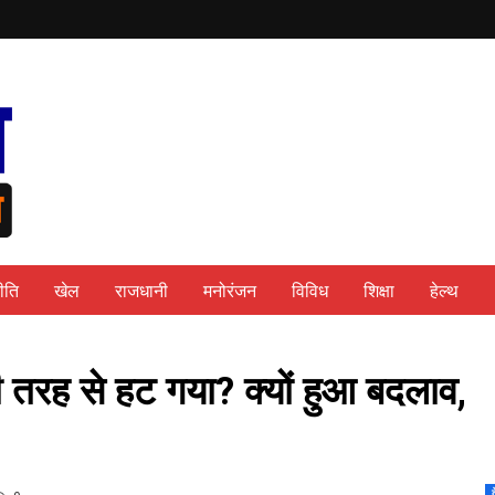
ीति
खेल
राजधानी
मनोरंजन
विविध
शिक्षा
हेल्थ
री तरह से हट गया? क्यों हुआ बदलाव,