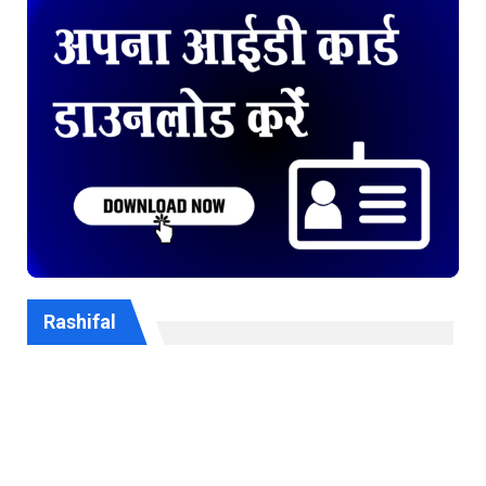
Rashifal