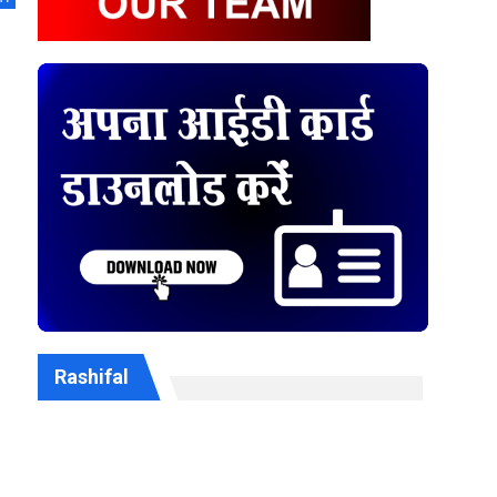
Rashifal