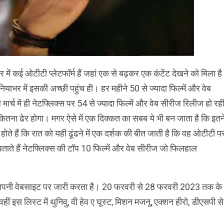
 में कई ओटीटी प्लेटफॉर्म हैं जहां एक से बढ़कर एक कंटेंट देखने को मिला ह
ुनियाभर में इसकी अच्छी पहुंच ही। हर महीने 50 से ज्यादा फिल्में और वेब
्च में ही नेटफ्लिक्स पर 54 से ज्यादा फिल्में और वेब सीरीज रिलीज हो रह
ितना ढेर होगा। मगर ऐसे में एक दिक्कत का सबब ये भी बन जाता है कि इतन
स होते हैं कि रात को यही ढूंढने में एक दर्शक की बीत जाती है कि वह ओटीटी प
ते हैं नेटफ्लिक्स की टॉप 10 फिल्में और वेब सीरीज जो फिलहाल
िक्स अपनी वेबसाइट पर जारी करता है। 20 फरवरी से 28 फरवरी 2023 तक के
हीं इस लिस्ट में थुनिवु, वी हेव ए घूस्ट, मिशन मजनू, एक्शन हीरो, डीएसपी से