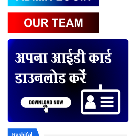
Rashifal