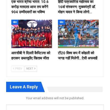
एक भारत श्रेष्ठ भारत: 10.6
हिंदी पत्रकारिता महोत्सव का
करोड़ मतदाता आज तय करेंगे
16वां संस्करण: मुख्यमंत्री डॉ.
904 उम्मीदवारों का भविष्य
मोहन यादव ने किया लोगो…
खेल
खेल
आरसीबी ने दिल्ली कैपिटल्स को
टी20 विश्व कप में कोहली को
हराकर डब्लयूपीए खिताब जीता
जगह नहीं मिलेगी…ऐसी अफवाहें
PREV
NEXT
Leave A Reply
Your email address will not be published.