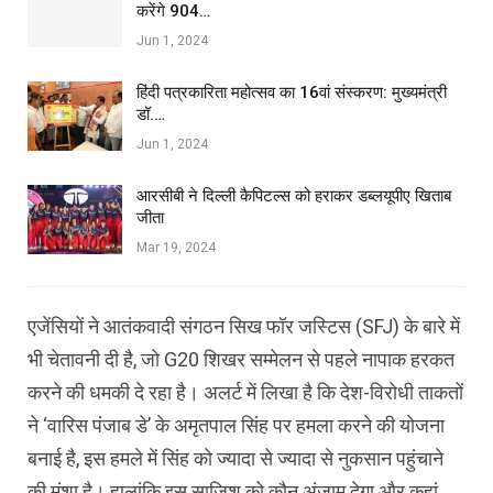
करेंगे 904…
Jun 1, 2024
हिंदी पत्रकारिता महोत्सव का 16वां संस्करण: मुख्यमंत्री
डॉ.…
Jun 1, 2024
आरसीबी ने दिल्ली कैपिटल्स को हराकर डब्लयूपीए खिताब
जीता
Mar 19, 2024
एजेंसियों ने आतंकवादी संगठन सिख फॉर जस्टिस (SFJ) के बारे में
भी चेतावनी दी है, जो G20 शिखर सम्मेलन से पहले नापाक हरकत
करने की धमकी दे रहा है। अलर्ट में लिखा है कि देश-विरोधी ताकतों
ने ‘वारिस पंजाब डे’ के अमृतपाल सिंह पर हमला करने की योजना
बनाई है, इस हमले में सिंह को ज्यादा से ज्यादा से नुकसान पहुंचाने
की मंशा है। हालांकि इस साजिश को कौन अंजाम देगा और कहां