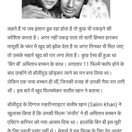
कहते हैं ना जब इंसान डूब रहा होता है तो कुछ भी पकड़ने की
कोशिश करता है। अगर नहीं पकड़ पाता तो सारी हिम्मत हारकर
मायूसी के भंवर में खुद को झोंक देता है या अगर तिनका भी मिल जाए
तो उसके सहारे खुद को पार लगा लेता है। कुछ ऐसा ही हुआ था
‘बिग बी’ अमिताभ बच्चन के साथ। लगातार 11 फिल्में फ्लॉप होने के
बाद उन्होंने तो बॉलीवुड छोड़कर जाने का मन बना लिया था।
लेकिन एक जया बच्चन ही थीं, जिनकी वजह से उनकी नैया पार लगी
थी। इस बारे में खुद फिल्ममेकर सलीम खान ने बताया।
बॉलीवुड के दिग्गज स्क्रीनराइटर सलीम खान (Salim Khan) ने
खुलासा किया है कि उनकी फिल्म ‘जंजीर’ ने ही अमिताभ बच्चन के
एक्टिंग करियर को नया आयाम दिया था। हालांकि बिग बी इस मूवी
के लिए पहली पसंद नहीं थे। मेकर्स ने इस फिल्म के लिए देव आनंद