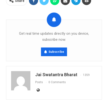
Share
Get real time updates directly on you device,
subscribe now.
Subscribe
Jai Swatantra Bharat
1359
Posts
0 Comments