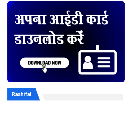
Rashifal