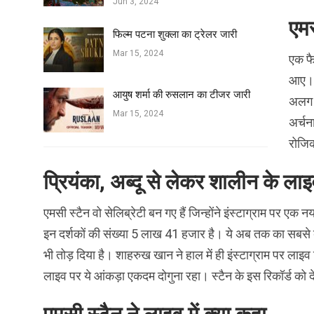
Jun 3, 2024
एमस
फिल्‍म पटना शुक्ला का ट्रेलर जारी
Mar 15, 2024
एक फै
आए। म
आयुष शर्मा की रुसलान का टीजर जारी
अलग ह
Mar 15, 2024
अर्चन
रोजिक
प्रियंका, अब्दू से लेकर शालीन के ला
एमसी स्टैन वो सेलिब्रेटी बन गए हैं जिन्होंने इंस्टाग्राम पर एक
इन दर्शकों की संख्या 5 लाख 41 हजार है। ये अब तक का सबसे बड़
भी तोड़ दिया है। शाहरुख खान ने हाल में ही इंस्टाग्राम पर ल
लाइव पर ये आंकड़ा एकदम दोगुना रहा। स्टैन के इस रिकॉर्ड को द