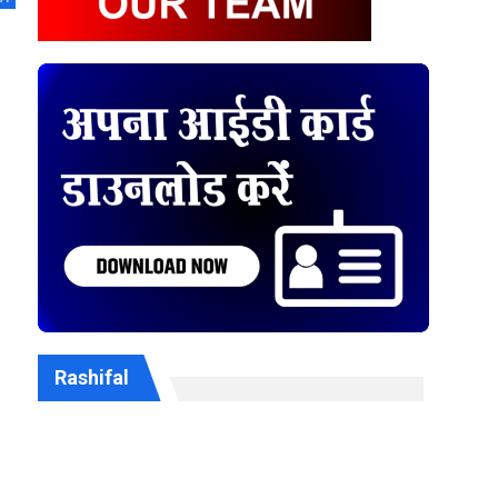
Rashifal