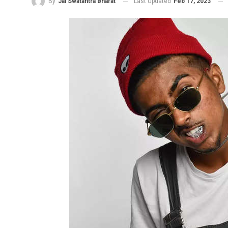
Last Updated
Feb 17, 2023
By
Jai Swatantra Bharat