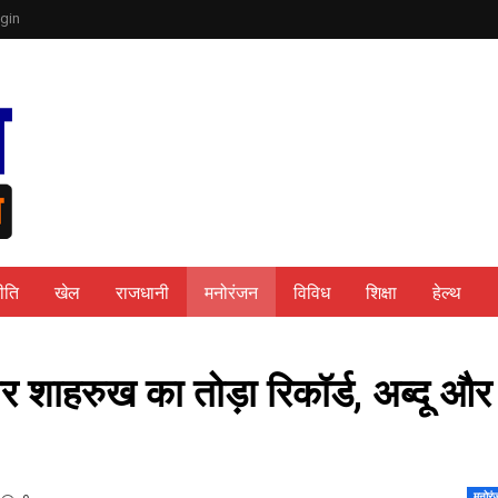
gin
ीति
खेल
राजधानी
मनोरंजन
विविध
शिक्षा
हेल्थ
पर शाहरुख का तोड़ा रिकॉर्ड, अब्दू और
मनोरं