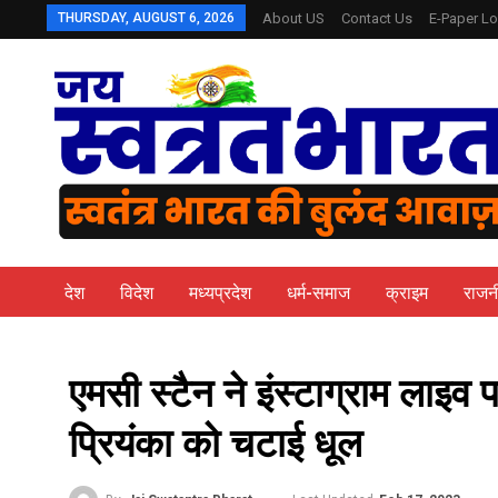
THURSDAY, AUGUST 6, 2026
About US
Contact Us
E-Paper Lo
देश
विदेश
मध्यप्रदेश
धर्म-समाज
क्राइम
राजन
एमसी स्टैन ने इंस्टाग्राम लाइव 
प्रियंका को चटाई धूल