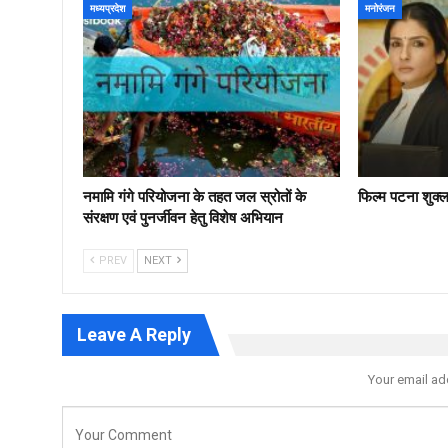
मध्यप्रदेश
मनोरंजन
नमामि गंगे परियोजना के तहत जल स्रोतों के
फिल्‍म पटना शुक्
संरक्षण एवं पुनर्जीवन हेतु विशेष अभियान
PREV
NEXT
Leave A Reply
Your email ad