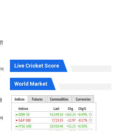
ही
Live Cricket Score
बन
छ
World Market
भी
।
ाम