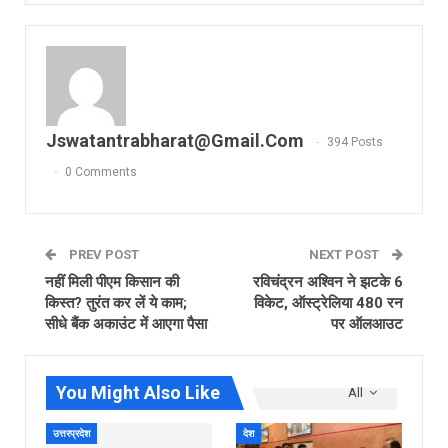
Jswatantrabharat@gmail.com
394 Posts
0 Comments
PREV POST
NEXT POST
नहीं मिली पीएम किसान की
रविचंद्रन अश्विन ने झटके 6
किस्त? तुरंत कर लें ये काम;
विकेट, ऑस्‍ट्रेलिया 480 रन
सीधे बैंक अकाउंट में आएगा पैसा
पर ऑलआउट
You Might Also Like
All
उत्तरप्रदेश
देश