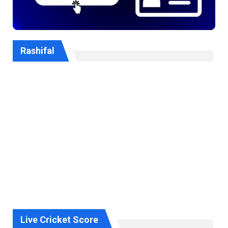
Rashifal
Live Cricket Score