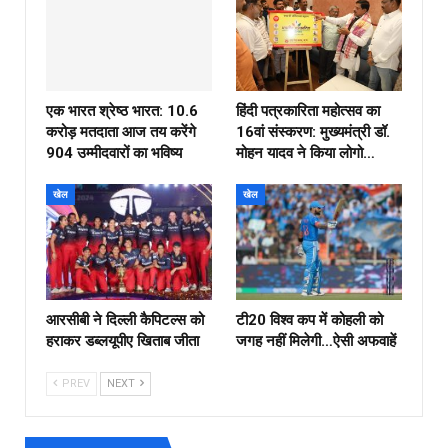
एक भारत श्रेष्ठ भारत: 10.6
हिंदी पत्रकारिता महोत्सव का
करोड़ मतदाता आज तय करेंगे
16वां संस्करण: मुख्यमंत्री डॉ.
904 उम्मीदवारों का भविष्य
मोहन यादव ने किया लोगो…
खेल
खेल
आरसीबी ने दिल्ली कैपिटल्स को
टी20 विश्व कप में कोहली को
हराकर डब्लयूपीए खिताब जीता
जगह नहीं मिलेगी…ऐसी अफवाहें
PREV
NEXT