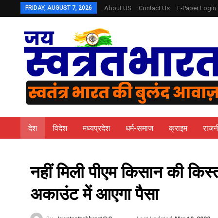
FRIDAY, AUGUST 7, 2026
About US
Contact Us
E-Paper Login
देश
विदेश
मध्यप्रदेश
धर्म-समाज
क्राइम
राजन
नहीं मिली पीएम किसान की किस्त?
अकाउंट में आएगा पैसा