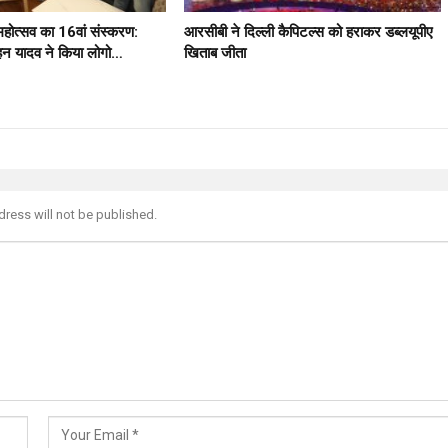
 महोत्सव का 16वां संस्करण:
आरसीबी ने दिल्ली कैपिटल्स को हराकर डब्लयूपीए
मोहन यादव ने किया लोगो…
खिताब जीता
dress will not be published.