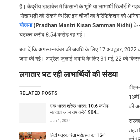
है। केंद्रीय डाटाबेस में किसानों के भूमि या लाभार्थी रिकॉर्ड में
धोखाधड़ी को रोकने के लिए इन चीजों का वेरिफिकेशन को अनिवा
योजना
(Pradhan Mantri Kisan Samman Nidhi)
के 
घटकर करीब 8.54 करोड़ रह गई।
बता दें कि अगस्त-नवंबर की अवधि के लिए 17 अक्टूबर, 2022 को 
जमा की गई। अप्रैल-जुलाई अवधि के लिए 31 मई, 22 को किस्त मि
लगातार घट रही लाभार्थियों की संख्या
पीएम-
RELATED POSTS
13वीं
की अव
एक भारत श्रेष्ठ भारत: 10.6 करोड़
मतदाता आज तय करेंगे 904…
सरकार
Jun 1, 2024
तहत क
हिंदी पत्रकारिता महोत्सव का 16वां
वर्ष1