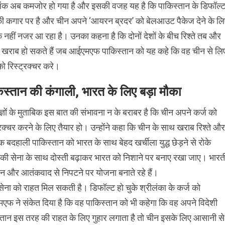
ंक अब कमजोर हो गया है और इसकी वजह यह है कि पाकिस्‍तान के डिफॉल्‍
की कगार पर है और चीन अपने ‘आयरन ब्रदर’ को बेलआउट पैकेज देने के ल
ुक नहीं नजर आ रहा है। उनका कहना है कि दोनों देशों के बीच रिश्‍ते तब और
दा खराब हो सकते हैं जब आईएमएफ पाकिस्‍तान को यह कहे कि वह चीन से लि
ो रिस्‍ट्रक्‍चर करे।
‍िस्‍तान की कंगाली, भारत के लिए बड़ा मौका
ज्ञों के मुताबिक इस बात की संभावना न के बराबर है कि चीन अपने कर्ज को
ट्रक्‍चर करने के लिए तैयार हो। उन्‍होंने कहा कि चीन के साथ खराब रिश्‍ते और
क बदहाली पाकिस्‍तान को भारत के साथ बेहद खर्चीला युद्ध छेड़ने से रोके
की सेना के साथ दोस्‍ती बढ़ाकर भारत को निशाने पर बनाए रखा जाए। भार
तान और आतंकवाद से निपटने पर योजना बनाते रहे हैं।
 सेना को राहत मिल सकती है। डिफॉल्‍ट हो चुके श्रीलंका के कर्ज को
मएफ ने संकेत दिया है कि वह पाकिस्‍तान को भी कहेगा कि वह अपने विदेशी
किस्‍तान इस तरह की राहत के लिए गुहार लगाता है तो चीन इसके लिए आसानी से