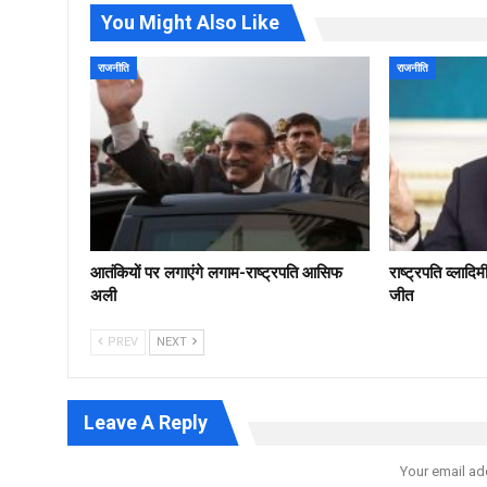
You Might Also Like
राजनीति
राजनीति
आतंकियों पर लगाएंगे लगाम-राष्ट्रपति आसिफ
राष्ट्रपति व्लादि
अली
जीत
PREV
NEXT
Leave A Reply
Your email ad