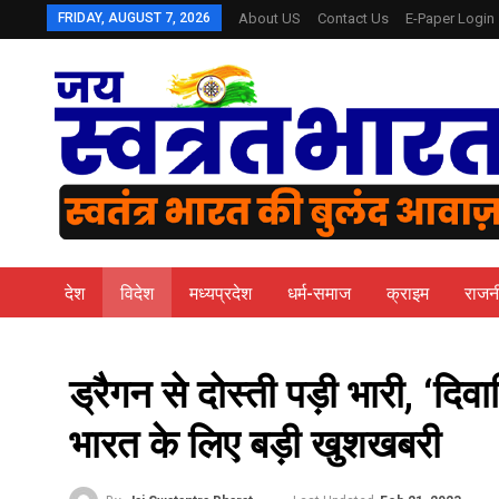
FRIDAY, AUGUST 7, 2026
About US
Contact Us
E-Paper Login
देश
विदेश
मध्यप्रदेश
धर्म-समाज
क्राइम
राजन
ड्रैगन से दोस्‍ती पड़ी भारी, ‘दिव
भारत के लिए बड़ी खुशखबरी