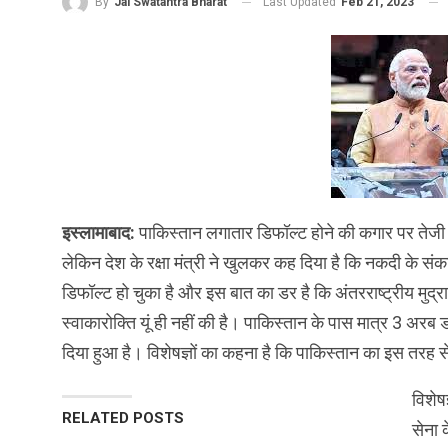
Last Updated
Feb 21, 2023
By
Jai Swatantra Bharat
इस्‍लामाबाद:
पाकिस्‍तान लगातार डिफॉल्‍ट होने की कगार पर तेजी
लेकिन देश के रक्षा मंत्री ने खुलकर कह दिया है कि नकदी के संकट
डिफॉल्‍ट हो चुका है और इस बात का डर है कि अंतरराष्‍ट्रीय मुद्
स्‍वाकारोक्ति यूं ही नहीं की है। पाकिस्‍तान के पास मात्र 3 अ
दिया हुआ है। विशेषज्ञों का कहना है कि पाकिस्‍तान का इस तरह
विशेष
RELATED POSTS
सेना 