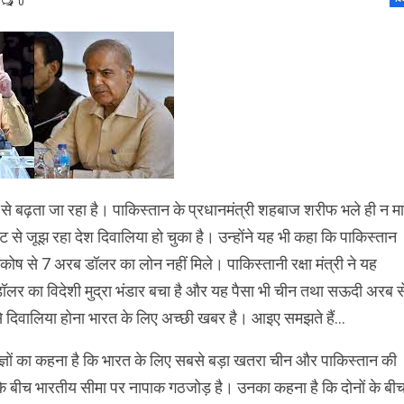
0
 से बढ़ता जा रहा है। पाकिस्‍तान के प्रधानमंत्री शहबाज शरीफ भले ही न मा
 से जूझ रहा देश दिवालिया हो चुका है। उन्‍होंने यह भी कहा कि पाकिस्‍तान
राकोष से 7 अरब डॉलर का लोन नहीं मिले। पाकिस्‍तानी रक्षा मंत्री ने यह
रब डॉलर का विदेशी मुद्रा भंडार बचा है और यह पैसा भी चीन तथा सऊदी अरब स
 से दिवालिया होना भारत के लिए अच्‍छी खबर है। आइए समझते हैं…
ज्ञों का कहना है कि भारत के लिए सबसे बड़ा खतरा चीन और पाकिस्‍तान की
के बीच भारतीय सीमा पर नापाक गठजोड़ है। उनका कहना है कि दोनों के बी