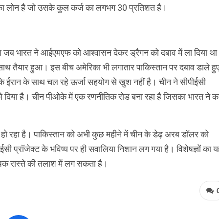
का लोन है जो उसके कुल कर्ज का लगभग 30 प्रतिशत है।
 हुआ जब भारत ने आईएमएफ को आश्‍वासन देकर ड्रैगन को दबाव में ला दिया थ
के साथ तैयार हुआ। इस बीच अमेरिका भी लगातार पाकिस्‍तान पर दबाव डाले हु
न के ईरान के साथ चल रहे ऊर्जा सहयोग से खुश नहीं है। चीन ने सीपीईसी
ो दिया है। चीन पीओके में एक रणनीतिक रोड बना रहा है जिसका भारत ने क
हो रहा है। पाकिस्‍तान को अभी कुछ महीने में चीन के डेढ़ अरब डॉलर को
ीईसी प्रॉजेक्‍ट के भविष्‍य पर ही सवालिया निशान लग गया है। विशेषज्ञों का 
िक रास्‍ते की तलाश में लग सकता है।