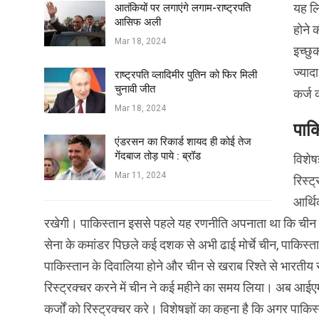
यह लि
आतंकियों पर लगाएंगे लगाम-राष्ट्रपति
आसिफ अली
होने 
Mar 18, 2024
इच्‍छ
ज्‍या
राष्ट्रपति व्लादिमीर पुतिन को फिर मिली
चुनावी जीत
कर्ज क
Mar 18, 2024
पाक
एंडरसन का रिकार्ड शायद ही कोई तेज
गेंदबाज तोड़ पाये : ब्रॉड
विशेष
Mar 11, 2024
रिस्‍
आर्थि
रखेगी। पाकिस्‍तान इससे पहले यह रणनीति अपनाता था कि चीन 
सेना के कमांडर पिछले कई दशक से अभी ढाई मोर्चे चीन, पाकिस्‍
पाकिस्‍तान के दिवालिया होने और चीन से खराब रिश्‍ते से भारतीय
रिस्‍ट्रक्‍चर करने में चीन ने कई महीने का समय लिया। अब आईए
कर्जों को रिस्‍ट्रक्‍चर करे। विशेषज्ञों का कहना है कि अगर पा