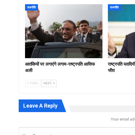
राजनीति
राजनीति
आतंकियों पर लगाएंगे लगाम-राष्ट्रपति आसिफ
राष्ट्रपति व्लादि
अली
जीत
PREV
NEXT
Leave A Reply
Your email ad