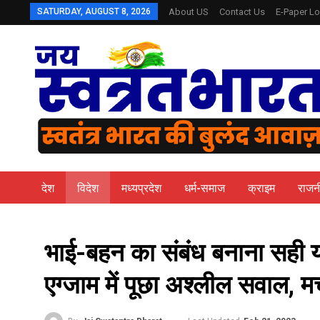
SATURDAY, AUGUST 8, 2026
About US
Contact Us
E-Paper Lo
देश
विदेश
मध्यप्रदेश
धर्म-समाज
क्राइम
राजन
भाई-बहन का संबंध बनाना सही य
एग्जाम में पूछा अश्लील सवाल, 