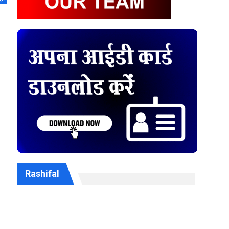
Rashifal