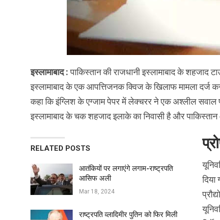
इस्लामाबाद :
पाकिस्तान की राजधानी इस्लामाबाद के शहजाद टाउन
इस्लामाबाद के एक आपत्तिजनक क्विज के खिलाफ मामला दर्ज करने
कहा कि इंग्लिश के एग्जाम पेपर में लेक्चरर ने एक अश्लील सवाल
इस्लामाबाद के चक शहजाद इलाके का निवासी है और पाकिस्तान आइ
प्र
RELATED POSTS
यूनिव
आतंकियों पर लगाएंगे लगाम-राष्ट्रपति
आसिफ अली
दिया 
Mar 18, 2024
प्रौद
यूनिव
राष्ट्रपति व्लादिमीर पुतिन को फिर मिली