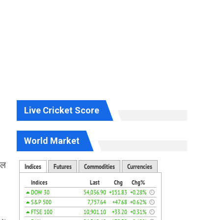
Live Cricket Score
World Market
ाल