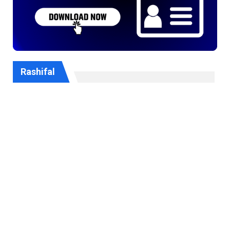
Rashifal