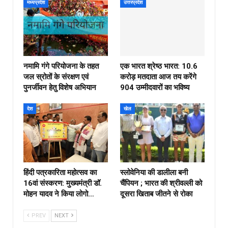
मध्यप्रदेश
उत्तरप्रदेश
नमामि गंगे परियोजना के तहत
एक भारत श्रेष्ठ भारत: 10.6
जल स्रोतों के संरक्षण एवं
करोड़ मतदाता आज तय करेंगे
पुनर्जीवन हेतु विशेष अभियान
904 उम्मीदवारों का भविष्य
देश
खेल
हिंदी पत्रकारिता महोत्सव का
स्लोवेनिया की डालीला बनी
16वां संस्करण: मुख्यमंत्री डॉ.
चैंपियन ; भारत की श्रीवल्ली को
मोहन यादव ने किया लोगो…
दूसरा खिताब जीतने से रोका
PREV
NEXT