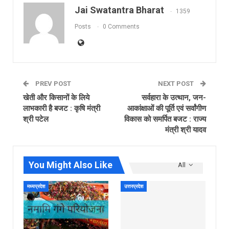
Jai Swatantra Bharat
1359
Posts
0 Comments
PREV POST
NEXT POST
खेती और किसानों के लिये
सर्वहारा के उत्थान, जन-
लाभकारी है बजट : कृषि मंत्री
आकांक्षाओं की पूर्ति एवं सर्वांगीण
श्री पटेल
विकास को समर्पित बजट : राज्य
मंत्री श्री यादव
You Might Also Like
All
मध्यप्रदेश
उत्तरप्रदेश