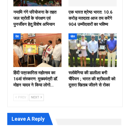
नमामि गंगे परियोजना के तहत
एक भारत श्रेष्ठ भारत: 10.6
जल स्रोतों के संरक्षण एवं
करोड़ मतदाता आज तय करेंगे
पुनर्जीवन हेतु विशेष अभियान
904 उम्मीदवारों का भविष्य
देश
खेल
हिंदी पत्रकारिता महोत्सव का
स्लोवेनिया की डालीला बनी
16वां संस्करण: मुख्यमंत्री डॉ.
चैंपियन ; भारत की श्रीवल्ली को
मोहन यादव ने किया लोगो…
दूसरा खिताब जीतने से रोका
PREV
NEXT
Leave A Reply