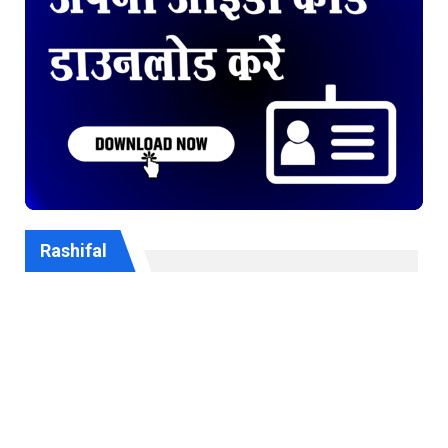
Rashifal