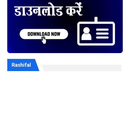
Rashifal