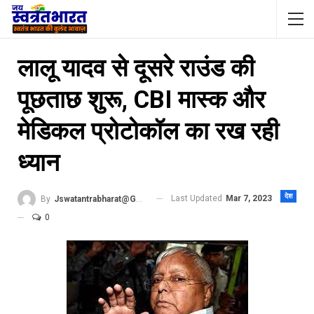
लालू यादव से दूसरे राउंड की
पूछताछ शुरू, CBI मास्‍क और
मेडिकल प्रोटोकॉल का रख रही
ध्‍यान
देश
Last Updated
Mar 7, 2023
By
Jswatantrabharat@gmail.com
0