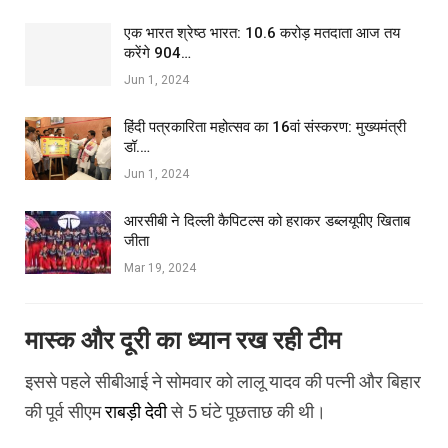
एक भारत श्रेष्ठ भारत: 10.6 करोड़ मतदाता आज तय
करेंगे 904…
Jun 1, 2024
हिंदी पत्रकारिता महोत्सव का 16वां संस्करण: मुख्यमंत्री
डॉ.…
Jun 1, 2024
आरसीबी ने दिल्ली कैपिटल्स को हराकर डब्लयूपीए खिताब
जीता
Mar 19, 2024
मास्‍क और दूरी का ध्‍यान रख रही टीम
इससे पहले सीबीआई ने सोमवार को लालू यादव की पत्‍नी और बिहार
की पूर्व सीएम
राबड़ी देवी
से 5 घंटे पूछताछ की थी।