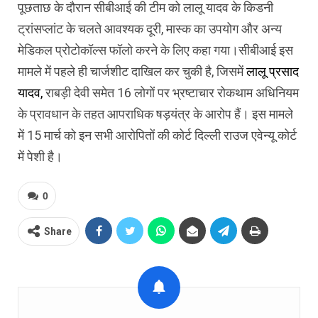
पूछताछ के दौरान सीबीआई की टीम को लालू यादव के क‍िडनी
ट्रांसप्लांट के चलते आवश्‍यक दूरी, मास्‍क का उपयोग और अन्‍य
मेडिकल प्रोटोकॉल्स फॉलो करने के लिए कहा गया।सीबीआई इस
मामले में पहले ही चार्जशीट दाखिल कर चुकी है, जिसमें
लालू प्रसाद
यादव
,
राबड़ी देवी समेत 16 लोगों पर भ्रष्टाचार रोकथाम अधिनियम
के प्रावधान के तहत आपराधिक षड़यंत्र के आरोप हैं। इस मामले
में 15 मार्च को इन सभी आरोपि‍तों की कोर्ट दिल्‍ली राउज एवेन्‍यू कोर्ट
में पेशी है।
0
Share