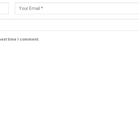
next time I comment.