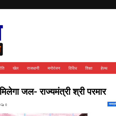
ीति
खेल
राजधानी
मनोरंजन
विविध
शिक्षा
हेल्थ
िलेगा जल- राज्यमंत्री श्री परमार
मध्यप्र
0