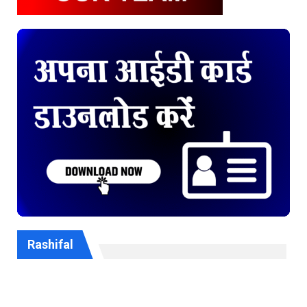
Rashifal