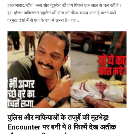
इस्लामाबाद/कीव : रूस और यूक्रेन की जंग पिछले एक साल से चल रही है।
इस दौरान पाकिस्तान यूक्रेन की सेना को गोला-बारूद सप्लाई करने वाले
प्रमुख देशों में से एक के रूप में उभरा है। यह…
पुलिस और माफियाओं के तजुर्बे की मुठभेड़!
Encounter पर बनी ये 8 फिल्में देख अतीक