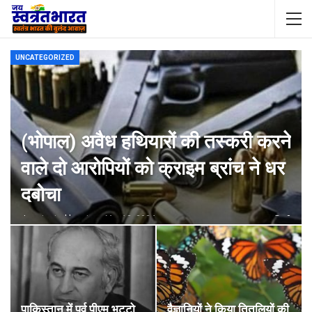
UNCATEGORIZED
(भोपाल) अवैध हथियारों की तस्करी करने
वाले दो आरोपियों को क्राइम ब्रांच ने धर
दबोचा
Jswatantrabharat@gmail.com
Mar 18, 2024
0
पाकिस्तान में पूर्व पीएम भुट्टो
वैज्ञानियों ने किया तितलियों की