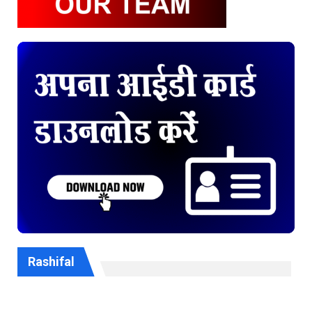
Rashifal