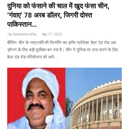
दुनिया को फंसाने की चाल में खुद फंसा चीन,
‘गंवाए’ 78 अरब डॉलर, जिगरी दोस्त
पाक‍िस्‍तान…
Jai Swatantra Bharat
Apr 17, 2023
बीजिंग: चीन के राष्‍ट्रपति शी जिनपिंग का ड्रीम प्रॉजेक्‍ट बेल्‍ट एंड रोड अब
ड्रैगन के लिए बड़ी मुसीबत बन गया है। चीन ने दुनिया पर राज करने के लिए
बेल्‍ट एंड रोड परियोजना को आगे…