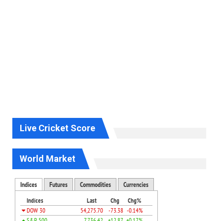
Live Cricket Score
World Market