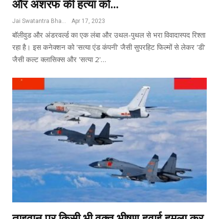
और अशरफ की हत्या को…
Jai Swatantra Bharat
Apr 17, 2023
बॉलीवुड और अंडरवर्ल्ड का एक लंबा और उथल-पुथल से भरा विवादास्पद रिश्ता
रहा है। इस कनेक्शन को 'सत्या एंड कंपनी' जैसी सुपरहिट फिल्मों से लेकर 'डी'
जैसी कल्ट क्लासिक्स और 'सत्या 2'…
ताइवान पर किसी भी वक्त भीषण हवाई हमला कर