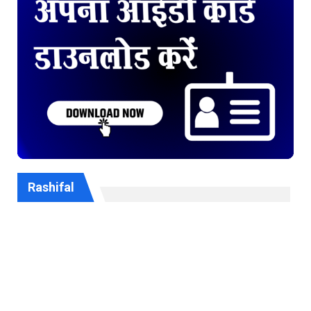
Rashifal