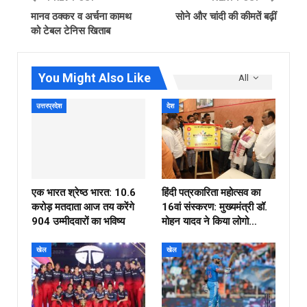
मानव ठक्कर व अर्चना कामथ
सोने और चांदी की कीमतें बढ़ीं
को टेबल टेनिस खिताब
You Might Also Like
All
उत्तरप्रदेश
देश
एक भारत श्रेष्ठ भारत: 10.6
हिंदी पत्रकारिता महोत्सव का
करोड़ मतदाता आज तय करेंगे
16वां संस्करण: मुख्यमंत्री डॉ.
904 उम्मीदवारों का भविष्य
मोहन यादव ने किया लोगो…
खेल
खेल