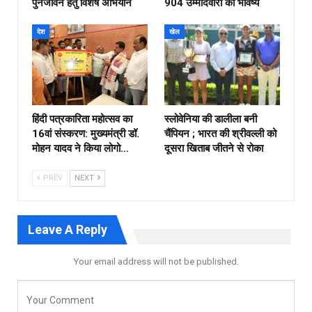
पुनर्जीवन हेतु विशेष अभियान
904 उम्मीदवारों का भविष्य
देश
खेल
हिंदी पत्रकारिता महोत्सव का
स्लोवेनिया की डालीला बनी
16वां संस्करण: मुख्यमंत्री डॉ.
चैंपियन ; भारत की श्रीवल्ली को
मोहन यादव ने किया लोगो…
दूसरा खिताब जीतने से रोका
PREV
NEXT
Leave A Reply
Your email address will not be published.