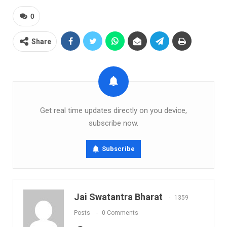
0
Share
Get real time updates directly on you device,
subscribe now.
Subscribe
Jai Swatantra Bharat
1359
Posts
0 Comments