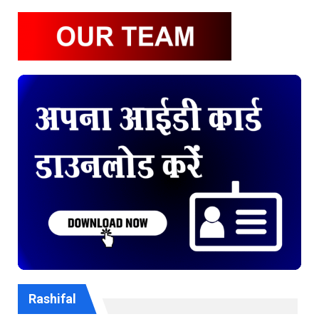
Rashifal