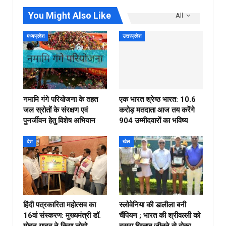
You Might Also Like
All
मध्यप्रदेश
उत्तरप्रदेश
नमामि गंगे परियोजना के तहत
एक भारत श्रेष्ठ भारत: 10.6
जल स्रोतों के संरक्षण एवं
करोड़ मतदाता आज तय करेंगे
पुनर्जीवन हेतु विशेष अभियान
904 उम्मीदवारों का भविष्य
देश
खेल
हिंदी पत्रकारिता महोत्सव का
स्लोवेनिया की डालीला बनी
16वां संस्करण: मुख्यमंत्री डॉ.
चैंपियन ; भारत की श्रीवल्ली को