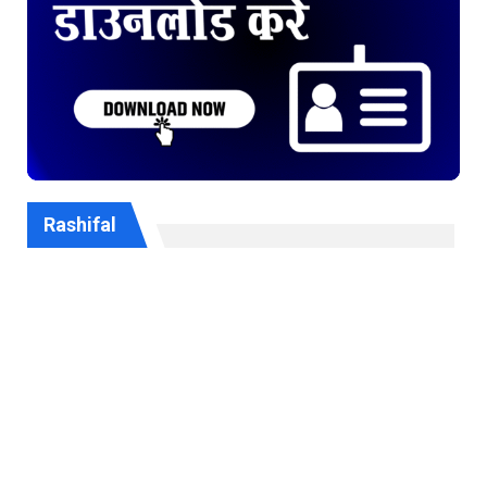
Rashifal