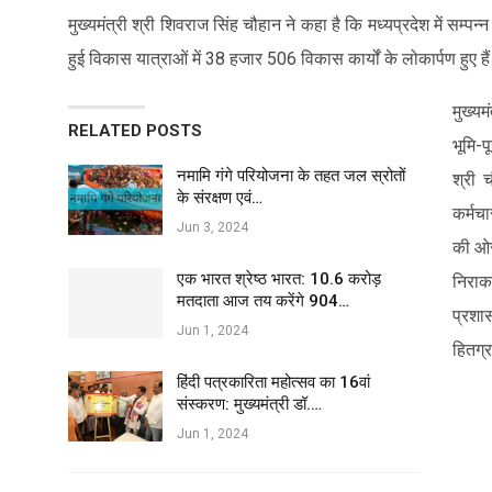
मुख्यमंत्री श्री शिवराज सिंह चौहान ने कहा है कि मध्यप्रदेश में सम्प
हुई विकास यात्राओं में 38 हजार 506 विकास कार्यों के लोकार्पण हुए 
मुख्य
RELATED POSTS
भूमि-प
नमामि गंगे परियोजना के तहत जल स्रोतों
श्री 
के संरक्षण एवं…
कर्मच
Jun 3, 2024
की ओर
एक भारत श्रेष्ठ भारत: 10.6 करोड़
निराक
मतदाता आज तय करेंगे 904…
प्रशा
Jun 1, 2024
हितग्
हिंदी पत्रकारिता महोत्सव का 16वां
संस्करण: मुख्यमंत्री डॉ.…
Jun 1, 2024