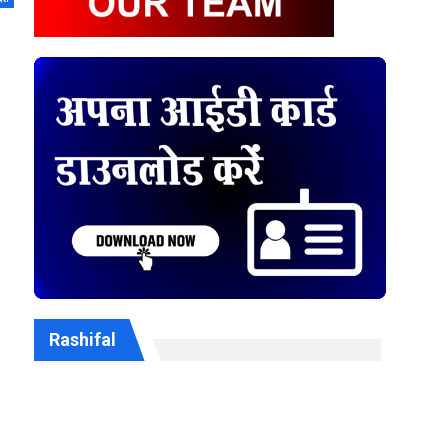
Rashifal