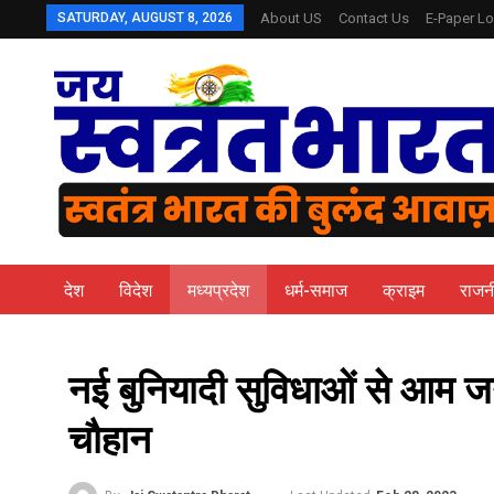
SATURDAY, AUGUST 8, 2026
About US
Contact Us
E-Paper Lo
देश
विदेश
मध्यप्रदेश
धर्म-समाज
क्राइम
राजन
नई बुनियादी सुविधाओं से आम जनत
चौहान