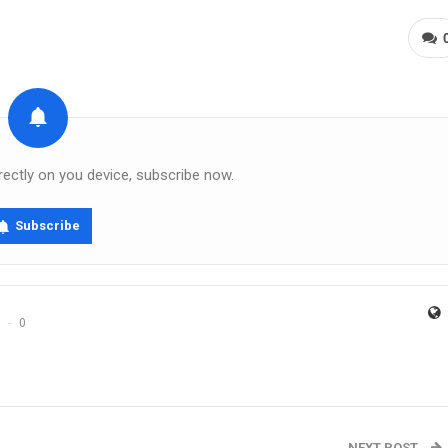
rectly on you device, subscribe now.
Subscribe
0
NEXT POST