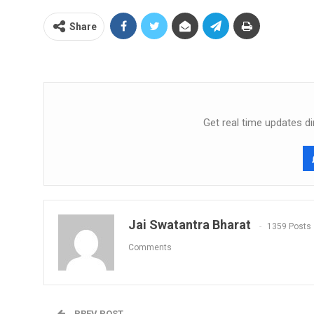
Share
Get real time updates di
Jai Swatantra Bharat
1359 Posts
Comments
PREV POST