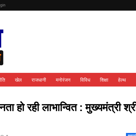
gin
ीति
खेल
राजधानी
मनोरंजन
विविध
शिक्षा
हेल्थ
ा हो रही लाभान्वित : मुख्यमंत्री श्र
मध्यप्र