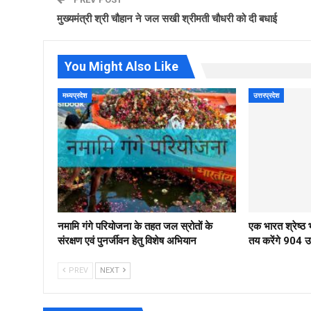
मुख्यमंत्री श्री चौहान ने जल सखी श्रीमती चौधरी को दी बधाई
You Might Also Like
मध्यप्रदेश
उत्तरप्रदेश
नमामि गंगे परियोजना के तहत जल स्रोतों के
एक भारत श्रेष्
संरक्षण एवं पुनर्जीवन हेतु विशेष अभियान
तय करेंगे 904 उम्
PREV
NEXT