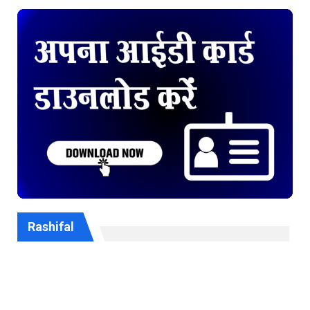
Rashifal