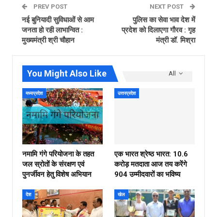
PREV POST
NEXT POST
नई बुनियादी सुविधाओं से आम
पुलिस का सेवा भाव देश में
जनता हो रही लाभान्वित :
प्रदेश को दिलाएगा गौरव : गृह
मुख्यमंत्री श्री चौहान
मंत्री डॉ. मिश्रा
You Might Also Like
All
मध्यप्रदेश
उत्तरप्रदेश
नमामि गंगे परियोजना के तहत
एक भारत श्रेष्ठ भारत: 10.6
जल स्रोतों के संरक्षण एवं
करोड़ मतदाता आज तय करेंगे
पुनर्जीवन हेतु विशेष अभियान
904 उम्मीदवारों का भविष्य
देश
खेल