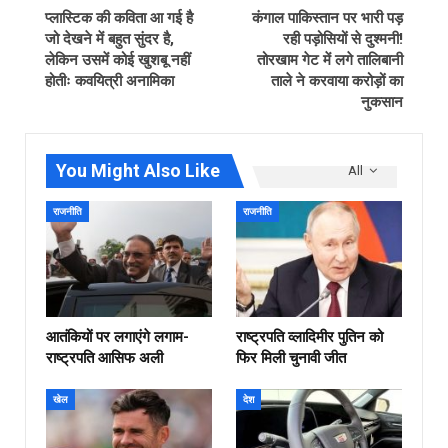
प्लास्टिक की कविता आ गई है
कंगाल पाकिस्तान पर भारी पड़
जो देखने में बहुत सुंदर है,
रही पड़ोसियों से दुश्मनी!
लेकिन उसमें कोई खुशबू नहीं
तोरखाम गेट में लगे तालिबानी
होतीः कवयित्री अनामिका
ताले ने करवाया करोड़ों का
नुकसान
You Might Also Like
All
राजनीति
राजनीति
आतंकियों पर लगाएंगे लगाम-
राष्ट्रपति व्लादिमीर पुतिन को
राष्ट्रपति आसिफ अली
फिर मिली चुनावी जीत
खेल
देश