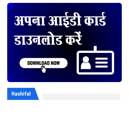
Rashifal