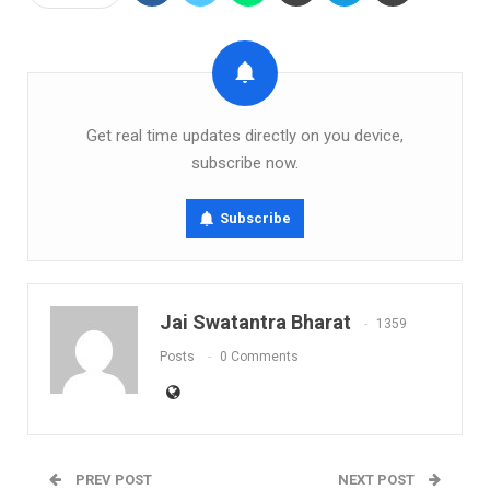
Get real time updates directly on you device,
subscribe now.
Subscribe
Jai Swatantra Bharat
1359
Posts
0 Comments
PREV POST
NEXT POST