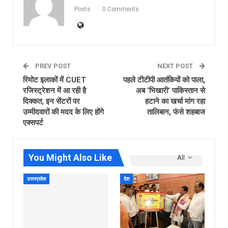
Posts
0 Comments
PREV POST
NEXT POST
रिमोट इलाकों में CUET
पहले टीटीपी आतंकियों को पाला,
रजिस्ट्रेशन में आ रही है
अब ‘भ‍िखारी’ पाकिस्‍तान से
दिक्कत, इन सेंटरों पर
हटाने का खर्चा मांग रहा
उम्मीदवारों की मदद के लिए होंगे
तालिबान, फंसे शहबाज
एक्सपर्ट
You Might Also Like
All
उत्तरप्रदेश
देश