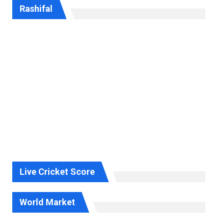
Rashifal
Live Cricket Score
World Market