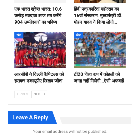
एक भारत श्रेष्ठ भारत: 10.6
हिंदी पत्रकारिता महोत्सव का
करोड़ मतदाता आज तय करेंगे
16वां संस्करण: मुख्यमंत्री डॉ.
904 उम्मीदवारों का भविष्य
मोहन यादव ने किया लोगो…
खेल
खेल
आरसीबी ने दिल्ली कैपिटल्स को
टी20 विश्व कप में कोहली को
हराकर डब्लयूपीए खिताब जीता
जगह नहीं मिलेगी…ऐसी अफवाहें
PREV
NEXT
Leave A Reply
Your email address will not be published.