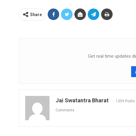
Share
Get real time updates di
Jai Swatantra Bharat
1359 Posts
Comments