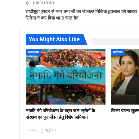
PREV POST
शादीशुदा एक्टर से प्यार बना जी का जंजाल! निकिता ठुकराल को साउथ
सिनेमा ने कर दिया था 3 साल बैन
You Might Also Like
मध्यप्रदेश
मनोरंजन
नमामि गंगे परियोजना के तहत जल स्रोतों के
फिल्‍म पटना शुक्
संरक्षण एवं पुनर्जीवन हेतु विशेष अभियान
PREV
NEXT