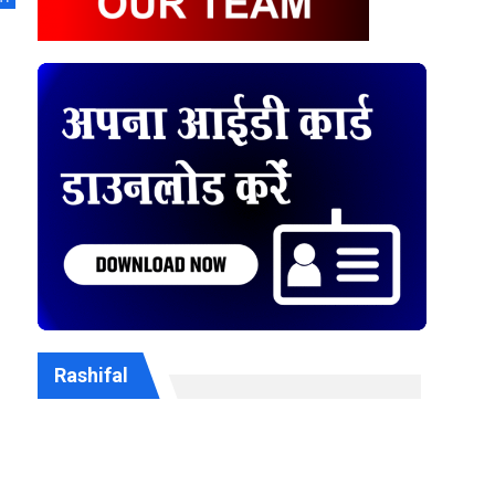
Rashifal