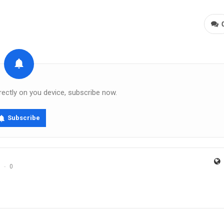
rectly on you device, subscribe now.
Subscribe
0