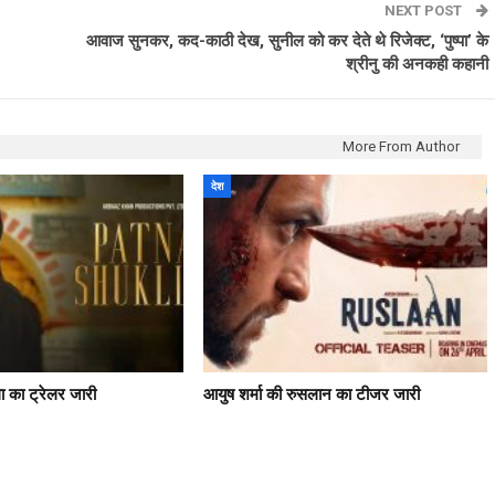
NEXT POST
आवाज सुनकर, कद-काठी देख, सुनील को कर देते थे रिजेक्‍ट, ‘पुष्‍पा’ के
श्रीनु की अनकही कहानी
More From Author
देश
ला का ट्रेलर जारी
आयुष शर्मा की रुसलान का टीजर जारी