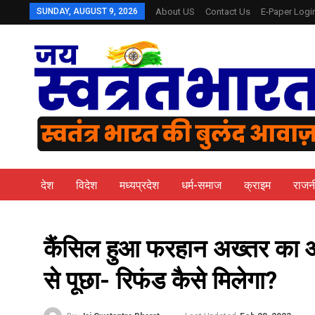
SUNDAY, AUGUST 9, 2026
About US
Contact Us
E-Paper Logi
देश
विदेश
मध्यप्रदेश
धर्म-समाज
क्राइम
राजन
कैंसिल हुआ फरहान अख्तर का ऑस्
से पूछा- रिफंड कैसे मिलेगा?