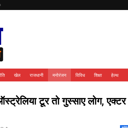
n
ीति
खेल
राजधानी
मनोरंजन
विविध
शिक्षा
हेल्थ
ट्रेलिया टूर तो गुस्साए लोग, एक्टर
मनोरं