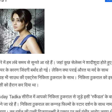
0
ारे में हम लंबे समय से सुनते आ रहे हैं। जहां कुछ सेलेब्स ने शादीशुदा होते हुए
फेयर के कारण जिंदगी बर्बाद हो गई। लेकिन क्या पराई औरत या मर्द के साथ
वह भी साउथ की एक्ट्रेस निकिता ठुकराल के साथ। निकिता ठुकराल को इ
सी को हैरान कर दिया था।
ay Tadka सीरीज में आपको निकिता ठुकराल से जुड़े इसी ‘स्कैंडल’ के बा
ताने जा रहे हैं। निकिता ठुकराल का कन्नड़ फिल्मों के स्टार दर्शन के साथ नाम
 गया। तब दर्शन की पत्नी विजयालक्ष्मी ने एक्टर पर कई गंभीर आरोप लगाए थ