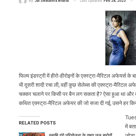
Last Updated
Feb 28, 2023
By
Jai Swatantra Bharat
फिल्म इंडस्ट्री में हीरो-हीरोइनों के एक्स्ट्रा-मैरिटल अफेयर्स के ब
भी दूसरी शादी रचा ली, वहीं कुछ सेलेब्स की एक्स्ट्रा-मैरिटल अ
चक्कर चलाने पर किसी पर बैन लग सकता है? ऐसा हुआ था और 
कथित एक्स्ट्रा-मैरिटल अफेयर की जो सजा दी गई, उसने हर कि
Tuesd
RELATED POSTS
में ब
जोड़ा
नमामि गंगे परियोजना के तहत जल स्रोतों