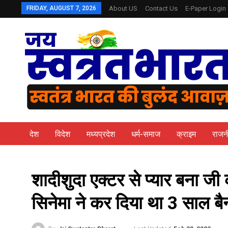
FRIDAY, AUGUST 7, 2026
About US
Contact Us
E-Paper Login
देश
विदेश
मध्यप्रदेश
धर्म-समाज
क्राइम
राजन
शादीशुदा एक्टर से प्यार बना 
सिनेमा ने कर दिया था 3 साल बै