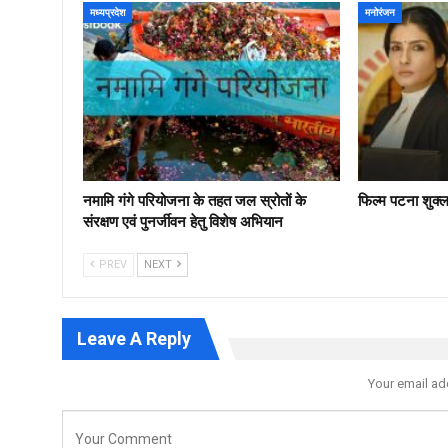
मध्यप्रदेश
मनोरंजन
नमामि गंगे परियोजना के तहत जल स्रोतों के
फिल्‍म पटना शुक्
संरक्षण एवं पुनर्जीवन हेतु विशेष अभियान
PREV
NEXT
Leave A Reply
Your email ad