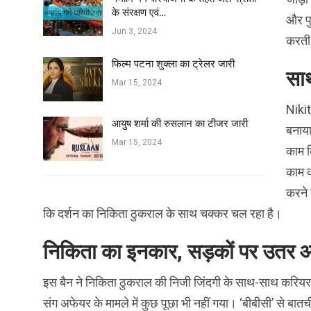
के संरक्षण एवं…
और पु
Jun 3, 2024
करती
फिल्‍म पटना शुक्ला का ट्रेलर जारी
सा
Mar 15, 2024
Nikit
आयुष शर्मा की रुसलान का टीजर जारी
बनाया
Mar 15, 2024
काम क
काम क
करने 
कि दर्शन का निकिता ठुकराल के साथ चक्कर चल रहा है।
निकिता का इनकार, सड़कों पर उतर आ
इस बैन ने निकिता ठुकराल की निजी जिंदगी के साथ-साथ करियर म
संग अफेयर के मामले में कुछ पूछा भी नहीं गया। ‘बीबीसी’ से बात