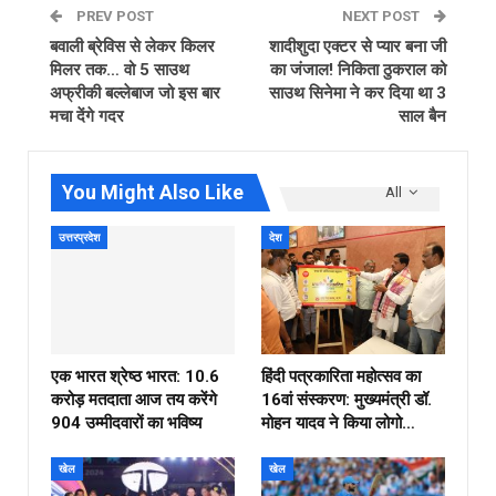
PREV POST
NEXT POST
बवाली ब्रेविस से लेकर किलर
शादीशुदा एक्टर से प्यार बना जी
मिलर तक… वो 5 साउथ
का जंजाल! निकिता ठुकराल को
अफ्रीकी बल्लेबाज जो इस बार
साउथ सिनेमा ने कर दिया था 3
मचा देंगे गदर
साल बैन
You Might Also Like
All
उत्तरप्रदेश
देश
एक भारत श्रेष्ठ भारत: 10.6
हिंदी पत्रकारिता महोत्सव का
करोड़ मतदाता आज तय करेंगे
16वां संस्करण: मुख्यमंत्री डॉ.
904 उम्मीदवारों का भविष्य
मोहन यादव ने किया लोगो…
खेल
खेल