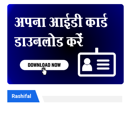
Rashifal