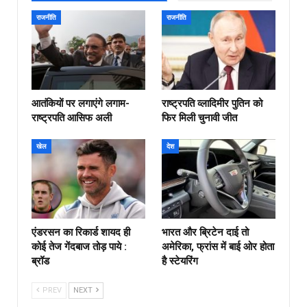
राजनीति
राजनीति
आतंकियों पर लगाएंगे लगाम-
राष्ट्रपति व्लादिमीर पुतिन को
राष्ट्रपति आसिफ अली
फिर मिली चुनावी जीत
खेल
देश
एंडरसन का रिकार्ड शायद ही
भारत और ब्रिटेन दाई तो
कोई तेज गेंदबाज तोड़ पाये :
अमेरिका, फ्रांस में बाई ओर होता
ब्रॉड
है स्टेयरिंग
PREV
NEXT