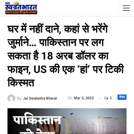
घर में नहीं दाने, कहां से भरेंगे
जुर्माने… पाकिस्तान पर लग
सकता है 18 अरब डॉलर का
फाइन, US की एक ‘हां’ पर टिकी
किस्मत
विदेश
On
Mar 3, 2023
0
By
Jai Swatantra Bharat