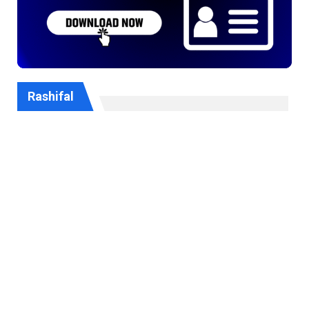
Rashifal