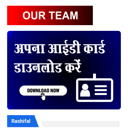
Rashifal