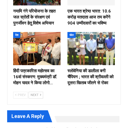
नमामि गंगे परियोजना के तहत
एक भारत श्रेष्ठ भारत: 10.6
जल स्रोतों के संरक्षण एवं
करोड़ मतदाता आज तय करेंगे
पुनर्जीवन हेतु विशेष अभियान
904 उम्मीदवारों का भविष्य
देश
खेल
हिंदी पत्रकारिता महोत्सव का
स्लोवेनिया की डालीला बनी
16वां संस्करण: मुख्यमंत्री डॉ.
चैंपियन ; भारत की श्रीवल्ली को
मोहन यादव ने किया लोगो…
दूसरा खिताब जीतने से रोका
PREV
NEXT
Leave A Reply