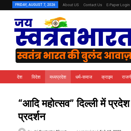
FRIDAY, AUGUST 7, 2026
About US
Contact Us
E-Paper Login
देश
विदेश
मध्यप्रदेश
धर्म-समाज
क्राइम
राजन
“आदि महोत्सव” दिल्ली में प्र
प्रदर्शन