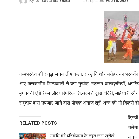
Last Updated
Feb 18, 2023
By
Jai Swatantra Bharat
मध्यप्रदेश की समृद्ध जनजातीय कला, संस्कृति और धरोहर का प्रदर्शन दिल्
आए जनजातीय शिल्पकारों ने बैगा मुखौटे, मशरूम कलाकृतियाँ, अगरिया
मृगनयनी एंपोरियम और पारंपरिक शिल्पकारों द्वारा चंदेरी, माहेश्वरी 
समुदाय द्वारा उपजाए जाने वाले पोषक अनाज श्री अन्न की भी बिक्री हो
दिल्ल
RELATED POSTS
चलेगा
नमामि गंगे परियोजना के तहत जल स्रोतों
जनजात