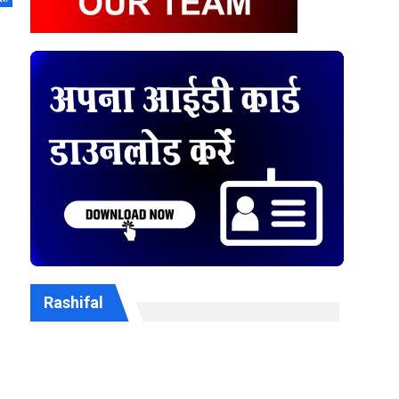
Rashifal