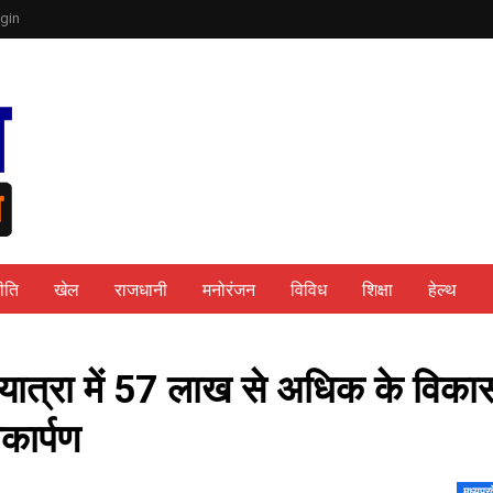
gin
ीति
खेल
राजधानी
मनोरंजन
विविध
शिक्षा
हेल्थ
स यात्रा में 57 लाख से अधिक के विका
ोकार्पण
मध्यप्र