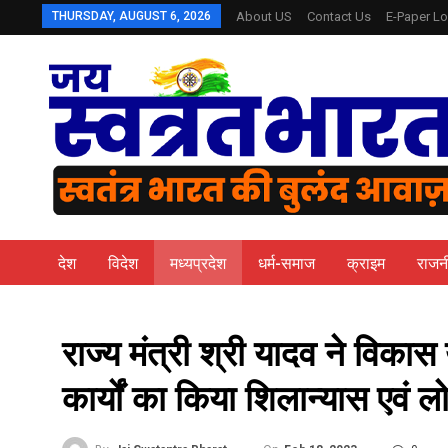
THURSDAY, AUGUST 6, 2026
About US
Contact Us
E-Paper Lo
देश
विदेश
मध्यप्रदेश
धर्म-समाज
क्राइम
राजन
राज्य मंत्री श्री यादव ने विका
कार्यों का किया शिलान्यास एवं ल