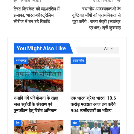
PREV POST
NEXT POST
टेस्ट क्रिकेट की व्यूअरशिप में
स्थानीय आवश्यकताओं के
इजाफा, भारत-ऑस्ट्रेलिया
दृष्टिगत माँगों को प्राथमिकता से
सीरीज में बन रहे रिकॉर्ड
पूरा करेंगे : राज्य मंत्री (स्वतंत्र
प्रभार) श्री कुशवाह
You Might Also Like
All
मध्यप्रदेश
उत्तरप्रदेश
नमामि गंगे परियोजना के तहत
एक भारत श्रेष्ठ भारत: 10.6
जल स्रोतों के संरक्षण एवं
करोड़ मतदाता आज तय करेंगे
पुनर्जीवन हेतु विशेष अभियान
904 उम्मीदवारों का भविष्य
देश
खेल