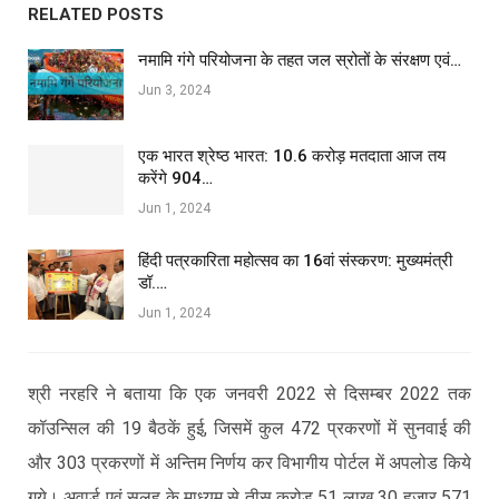
RELATED POSTS
नमामि गंगे परियोजना के तहत जल स्रोतों के संरक्षण एवं…
Jun 3, 2024
एक भारत श्रेष्ठ भारत: 10.6 करोड़ मतदाता आज तय
करेंगे 904…
Jun 1, 2024
हिंदी पत्रकारिता महोत्सव का 16वां संस्करण: मुख्यमंत्री
डॉ.…
Jun 1, 2024
श्री नरहरि ने बताया कि एक जनवरी 2022 से दिसम्बर 2022 तक
कॉउन्सिल की 19 बैठकें हुई, जिसमें कुल 472 प्रकरणों में सुनवाई की
और 303 प्रकरणों में अन्तिम निर्णय कर विभागीय पोर्टल में अपलोड किये
गये। अवार्ड एवं सुलह के माध्यम से तीस करोड़ 51 लाख 30 हजार 571