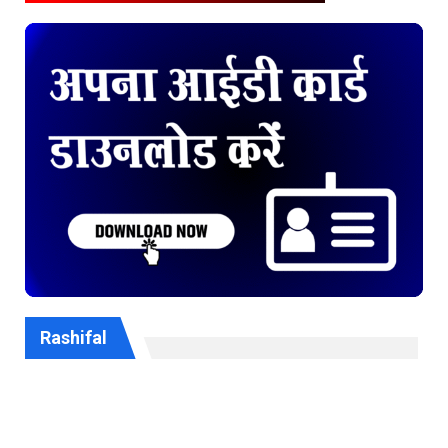
Rashifal